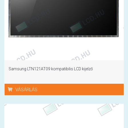
Samsung LTN121AT09 kompatibilis LCD kijelző
VÁSÁRLÁS