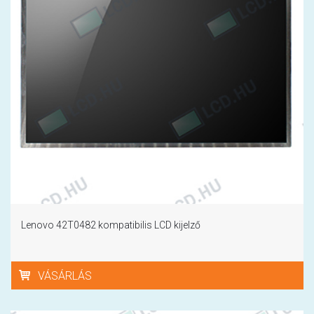
Lenovo 42T0482 kompatibilis LCD kijelző
VÁSÁRLÁS