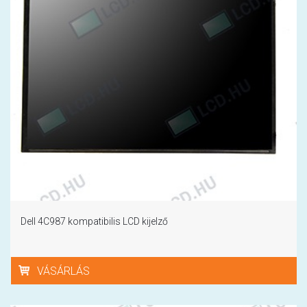
Dell 4C987 kompatibilis LCD kijelző
VÁSÁRLÁS