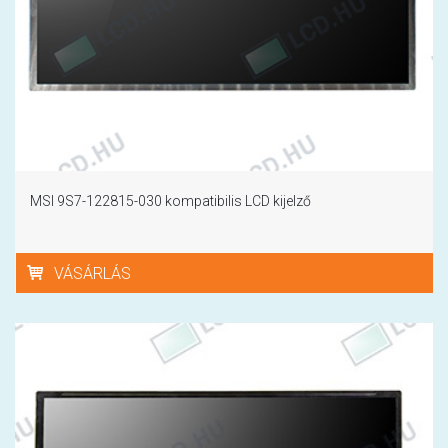
MSI 9S7-122815-030 kompatibilis LCD kijelző
VÁSÁRLÁS