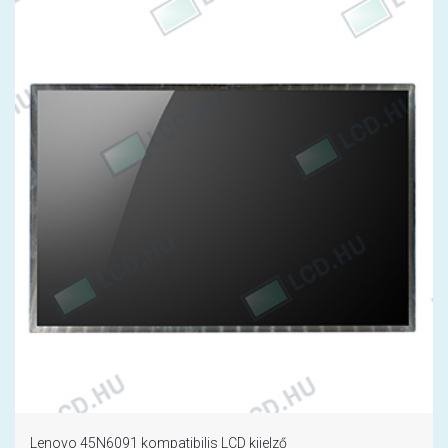
Lenovo 45N6091 kompatibilis LCD kijelző