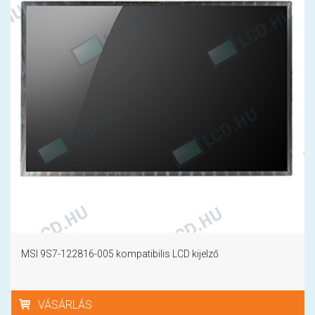
MSI 9S7-122816-005 kompatibilis LCD kijelző
VÁSÁRLÁS