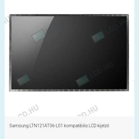
Samsung LTN121AT06-L01 kompatibilis LCD kijelző