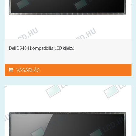
Dell D5404 kompatibilis LCD kijelző
VÁSÁRLÁS