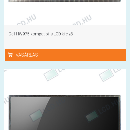
Dell HW975 kompatibilis LCD kijelző
VÁSÁRLÁS