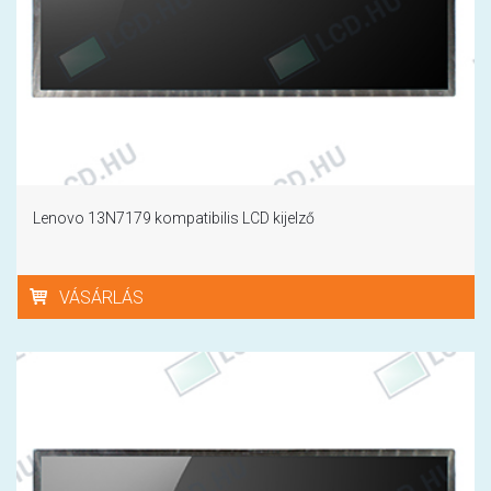
Lenovo 13N7179 kompatibilis LCD kijelző
VÁSÁRLÁS