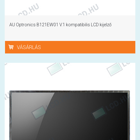
AU Optronics B121EW01 V.1 kompatibilis LCD kijelző
VÁSÁRLÁS