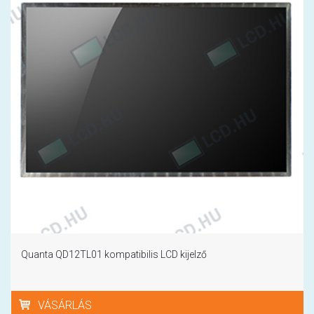
Quanta QD12TL01 kompatibilis LCD kijelző
VÁSÁRLÁS