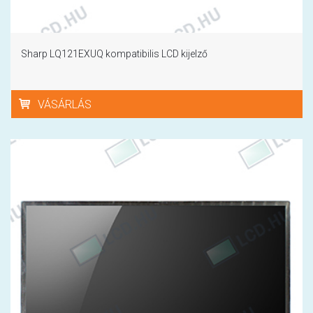
Sharp LQ121EXUQ kompatibilis LCD kijelző
VÁSÁRLÁS