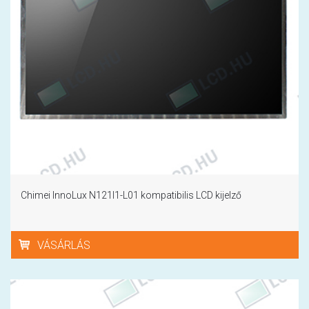
Chimei InnoLux N121I1-L01 kompatibilis LCD kijelző
VÁSÁRLÁS