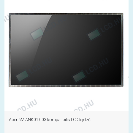
Acer 6M.ANK01.003 kompatibilis LCD kijelző