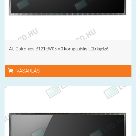
AU Optronics B121EW05 V.0 kompatibilis LCD kijelző
VÁSÁRLÁS