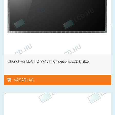
Chunghwa CLAA121WA01 kompatibilis LCD kijelző
VÁSÁRLÁS