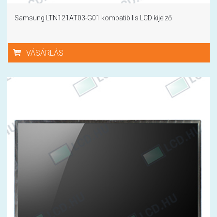
Samsung LTN121AT03-G01 kompatibilis LCD kijelző
VÁSÁRLÁS