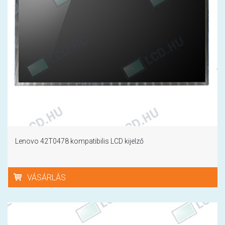
Lenovo 42T0478 kompatibilis LCD kijelző
VÁSÁRLÁS