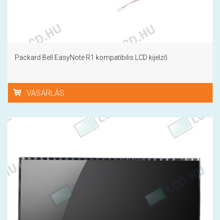
Packard Bell EasyNote R1 kompatibilis LCD kijelző
VÁSÁRLÁS