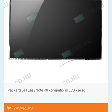
Packard Bell EasyNote R0 kompatibilis LCD kijelző
VÁSÁRLÁS