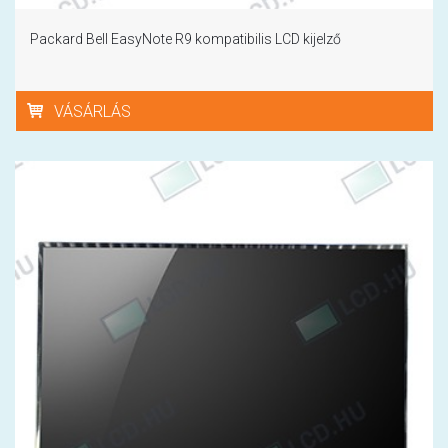
Packard Bell EasyNote R9 kompatibilis LCD kijelző
VÁSÁRLÁS