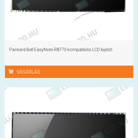
Packard Bell EasyNote R8770 kompatibilis LCD kijelző
VÁSÁRLÁS