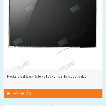
Packard Bell EasyNote R5155 kompatibilis LCD kijelző
VÁSÁRLÁS