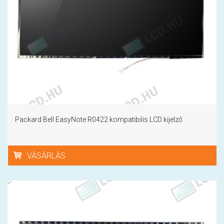
Packard Bell EasyNote R0422 kompatibilis LCD kijelző
VÁSÁRLÁS