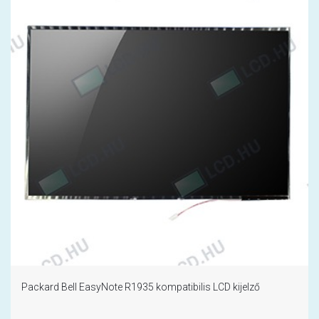
Packard Bell EasyNote R1935 kompatibilis LCD kijelző