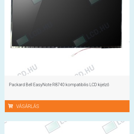
Packard Bell EasyNote R8740 kompatibilis LCD kijelző
VÁSÁRLÁS