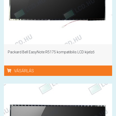
Packard Bell EasyNote R5175 kompatibilis LCD kijelző
VÁSÁRLÁS