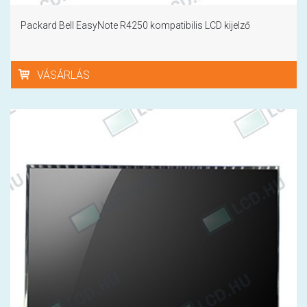
Packard Bell EasyNote R4250 kompatibilis LCD kijelző
VÁSÁRLÁS