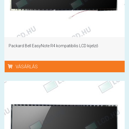
Packard Bell EasyNote R4 kompatibilis LCD kijelző
VÁSÁRLÁS