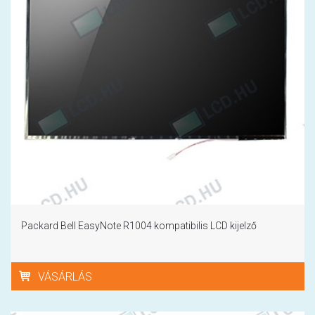
Packard Bell EasyNote R1004 kompatibilis LCD kijelző
VÁSÁRLÁS