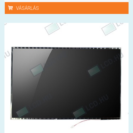
VÁSÁRLÁS