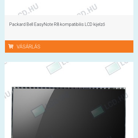
Packard Bell EasyNote R8 kompatibilis LCD kijelző
VÁSÁRLÁS