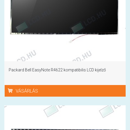
Packard Bell EasyNote R4622 kompatibilis LCD kijelző
VÁSÁRLÁS