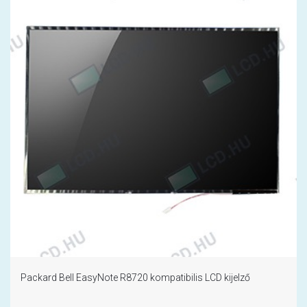
Packard Bell EasyNote R8720 kompatibilis LCD kijelző