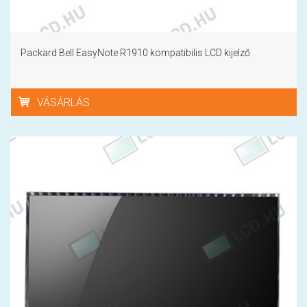
Packard Bell EasyNote R1910 kompatibilis LCD kijelző
VÁSÁRLÁS