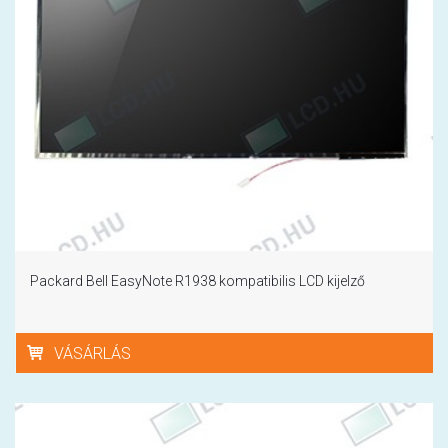
Packard Bell EasyNote R1938 kompatibilis LCD kijelző
VÁSÁRLÁS