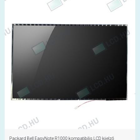
Packard Bell EasyNote R1000 kompatibilis LCD kijelző