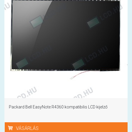
Packard Bell EasyNote R4360 kompatibilis LCD kijelző
VÁSÁRLÁS