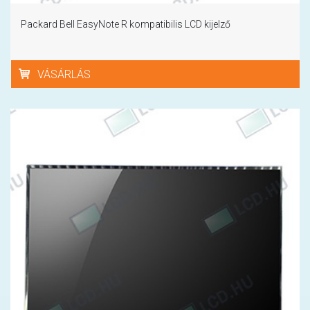
Packard Bell EasyNote R kompatibilis LCD kijelző
VÁSÁRLÁS