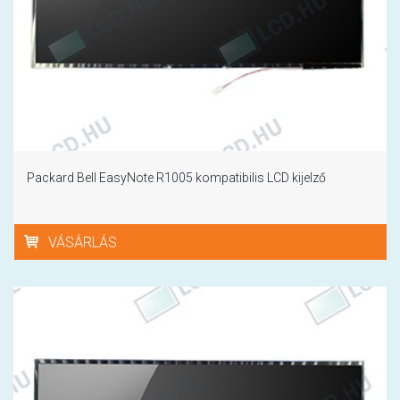
Packard Bell EasyNote R1005 kompatibilis LCD kijelző
VÁSÁRLÁS