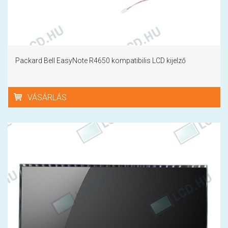
Packard Bell EasyNote R4650 kompatibilis LCD kijelző
VÁSÁRLÁS