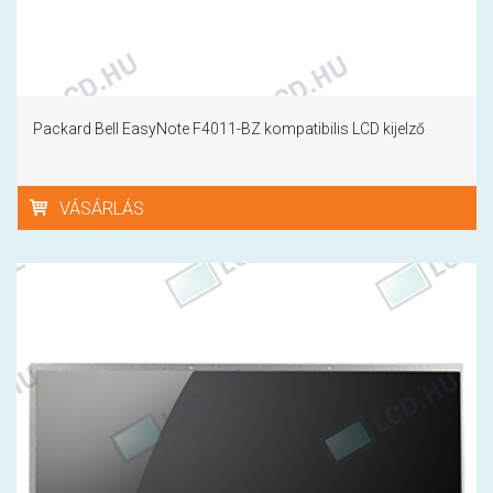
Packard Bell EasyNote F4011-BZ kompatibilis LCD kijelző
VÁSÁRLÁS