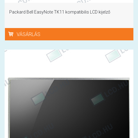
Packard Bell EasyNote TK11 kompatibilis LCD kijelző
VÁSÁRLÁS