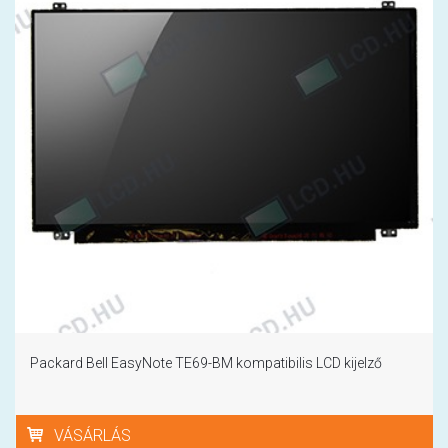
Packard Bell EasyNote TE69-BM kompatibilis LCD kijelző
VÁSÁRLÁS