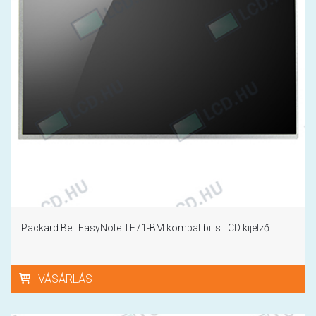
Packard Bell EasyNote TF71-BM kompatibilis LCD kijelző
VÁSÁRLÁS