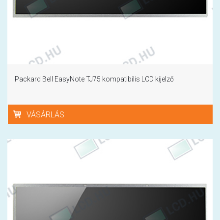
Packard Bell EasyNote TJ75 kompatibilis LCD kijelző
VÁSÁRLÁS