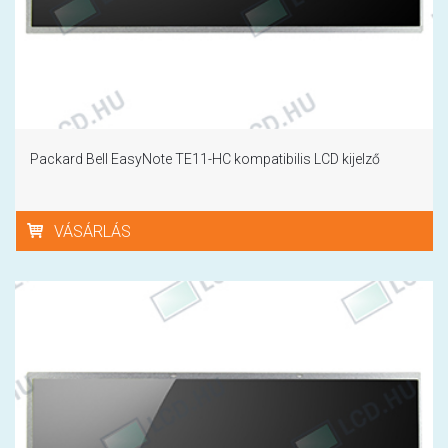
Packard Bell EasyNote TE11-HC kompatibilis LCD kijelző
VÁSÁRLÁS