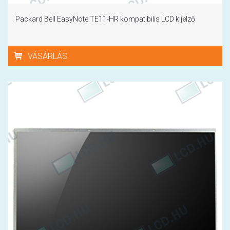
Packard Bell EasyNote TE11-HR kompatibilis LCD kijelző
VÁSÁRLÁS