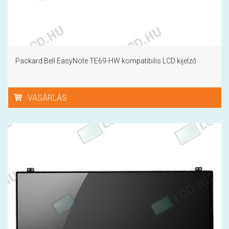
Packard Bell EasyNote TE69-HW kompatibilis LCD kijelző
VÁSÁRLÁS