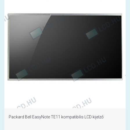
Packard Bell EasyNote TE11 kompatibilis LCD kijelző