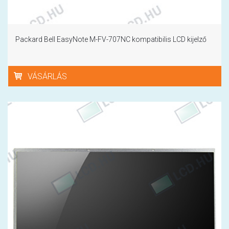
Packard Bell EasyNote M-FV-707NC kompatibilis LCD kijelző
VÁSÁRLÁS