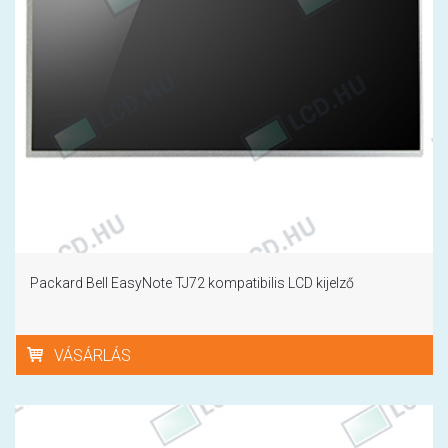
Packard Bell EasyNote TJ72 kompatibilis LCD kijelző
VÁSÁRLÁS