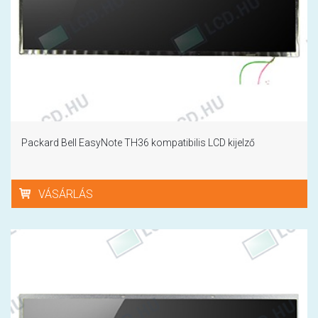
Packard Bell EasyNote TH36 kompatibilis LCD kijelző
VÁSÁRLÁS