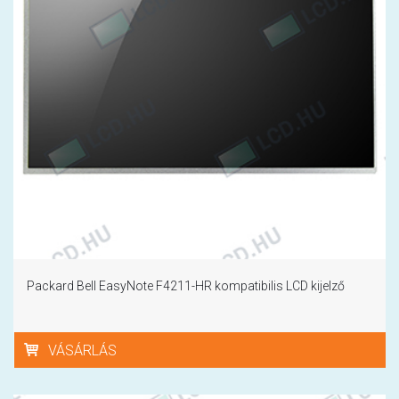
Packard Bell EasyNote F4211-HR kompatibilis LCD kijelző
VÁSÁRLÁS