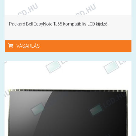
Packard Bell EasyNote TJ65 kompatibilis LCD kijelző
VÁSÁRLÁS