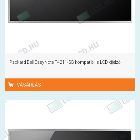
Packard Bell EasyNote F4211-SB kompatibilis LCD kijelző
VÁSÁRLÁS