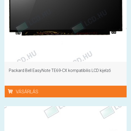
Packard Bell EasyNote TE69-CX kompatibilis LCD kijelző
VÁSÁRLÁS