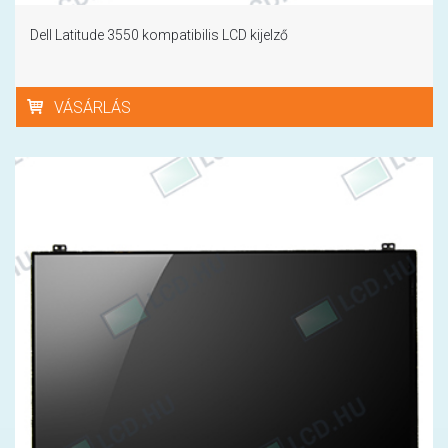
Dell Latitude 3550 kompatibilis LCD kijelző
VÁSÁRLÁS