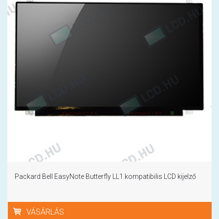
Packard Bell EasyNote Butterfly LL1 kompatibilis LCD kijelző
VÁSÁRLÁS