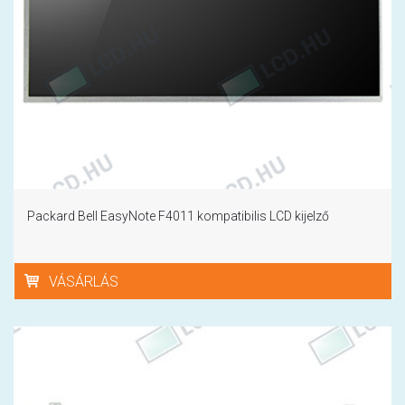
Packard Bell EasyNote F4011 kompatibilis LCD kijelző
VÁSÁRLÁS