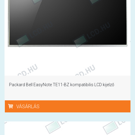
Packard Bell EasyNote TE11-BZ kompatibilis LCD kijelző
VÁSÁRLÁS