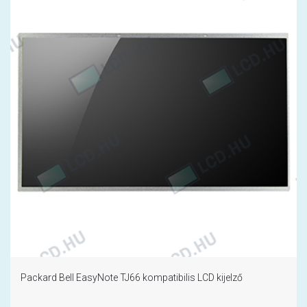
Packard Bell EasyNote TJ66 kompatibilis LCD kijelző