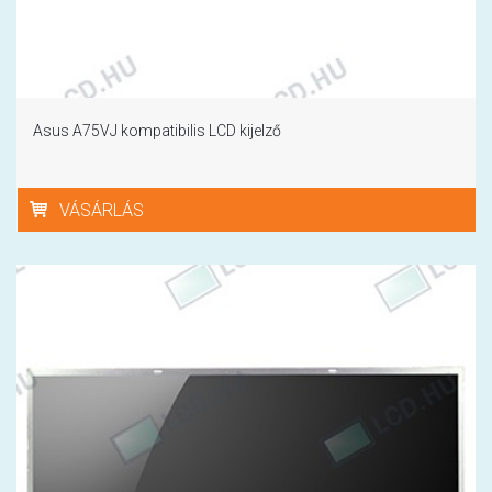
Asus A75VJ kompatibilis LCD kijelző
VÁSÁRLÁS