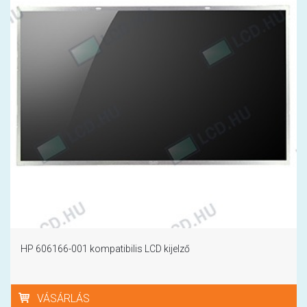
HP 606166-001 kompatibilis LCD kijelző
VÁSÁRLÁS