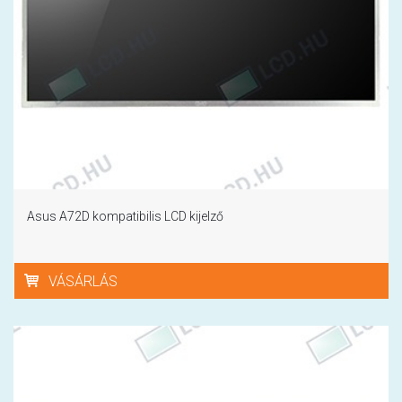
Asus A72D kompatibilis LCD kijelző
VÁSÁRLÁS