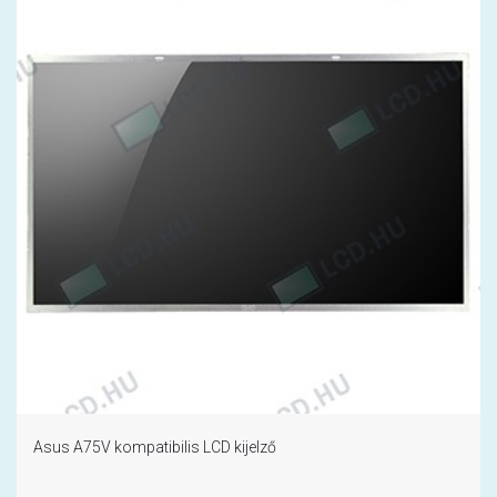
Asus A75V kompatibilis LCD kijelző