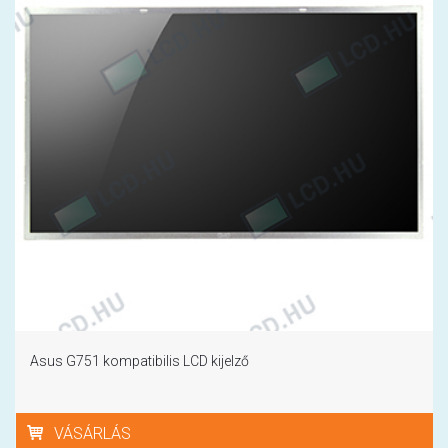
Asus G751 kompatibilis LCD kijelző
VÁSÁRLÁS