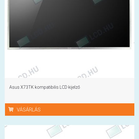
Asus X73TK kompatibilis LCD kijelző
VÁSÁRLÁS