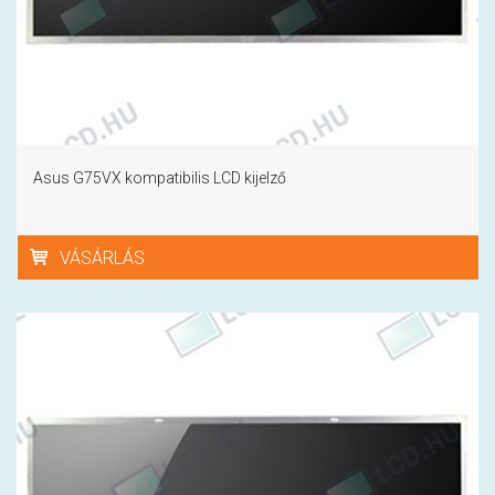
Asus G75VX kompatibilis LCD kijelző
VÁSÁRLÁS