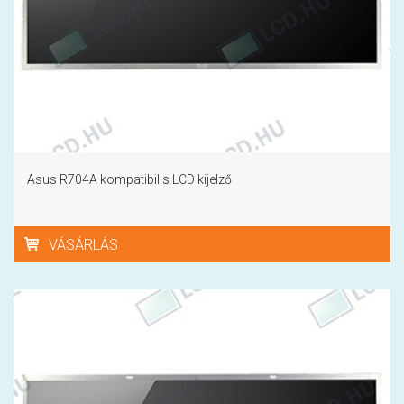
Asus R704A kompatibilis LCD kijelző
VÁSÁRLÁS