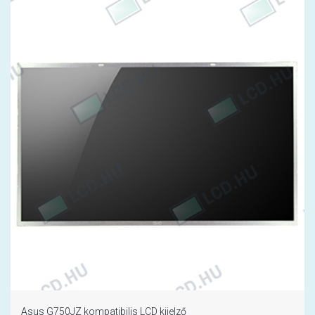
Asus G750JZ kompatibilis LCD kijelző