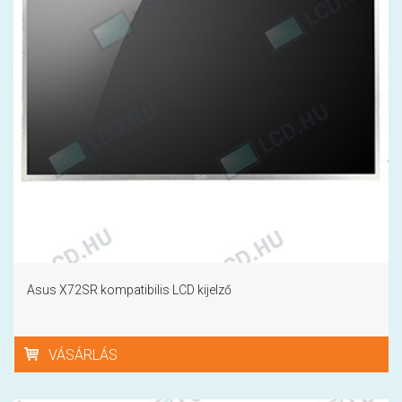
Asus X72SR kompatibilis LCD kijelző
VÁSÁRLÁS