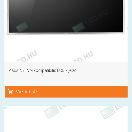
Asus N71VN kompatibilis LCD kijelző
VÁSÁRLÁS