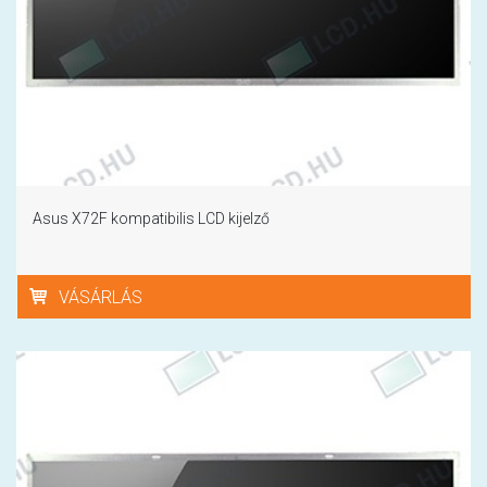
Asus X72F kompatibilis LCD kijelző
VÁSÁRLÁS