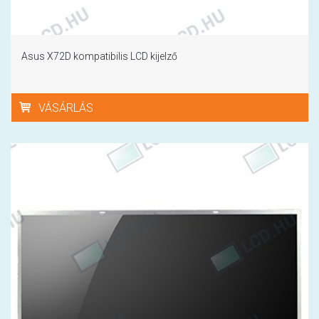
Asus X72D kompatibilis LCD kijelző
VÁSÁRLÁS