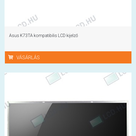
Asus K73TA kompatibilis LCD kijelző
VÁSÁRLÁS