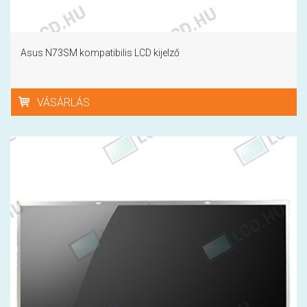
Asus N73SM kompatibilis LCD kijelző
VÁSÁRLÁS