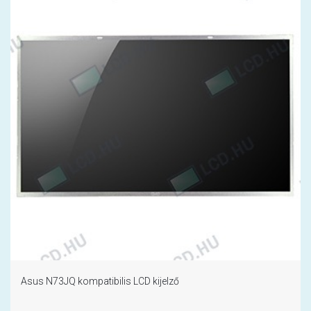
Asus N73JQ kompatibilis LCD kijelző