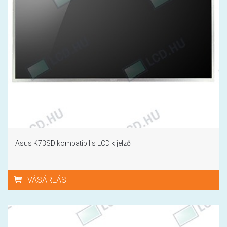
Asus K73SD kompatibilis LCD kijelző
VÁSÁRLÁS