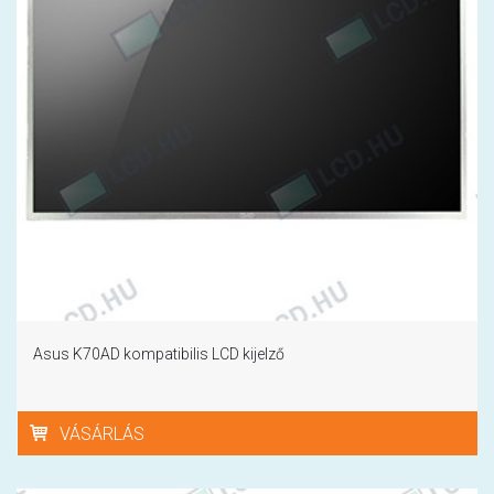
Asus K70AD kompatibilis LCD kijelző
VÁSÁRLÁS