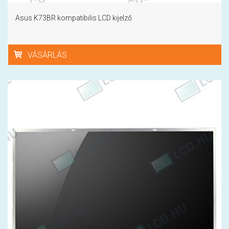
Asus K73BR kompatibilis LCD kijelző
VÁSÁRLÁS