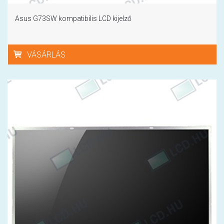
Asus G73SW kompatibilis LCD kijelző
VÁSÁRLÁS