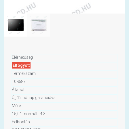
Elérhetőség
Elfogyott
Termékszám
108687
Állapot
Új, 12 hónap garanciával
Méret
15,0" - normál - 4:3
Felbontás