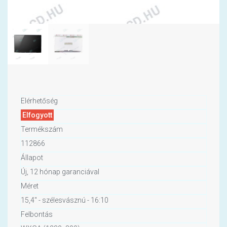
Elérhetőség
Elfogyott
Termékszám
112866
Állapot
Új, 12 hónap garanciával
Méret
15,4" - szélesvásznú - 16:10
Felbontás