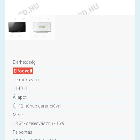
Elérhetőség
Elfogyott
Termékszám
114011
Állapot
Új, 12 hónap garanciával
Méret
13,3" - szélesvásznú - 16:9
Felbontás