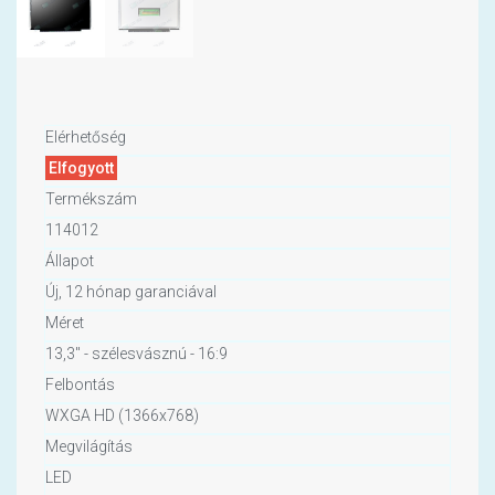
Elérhetőség
Elfogyott
Termékszám
114012
Állapot
Új, 12 hónap garanciával
Méret
13,3" - szélesvásznú - 16:9
Felbontás
WXGA HD (1366x768)
Megvilágítás
LED