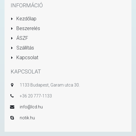
INFORMÁCIÓ
Kezdőlap
Beszerelés
ÁSZF
Szállítás
Kapcsolat
KAPCSOLAT
1133 Budapest, Garam utca 30.
+36 20 777-1133
info@lcd.hu
notik.hu