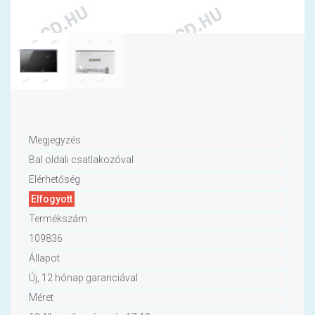
Megjegyzés
Bal oldali csatlakozóval
Elérhetőség
Elfogyott
Termékszám
109836
Állapot
Új, 12 hónap garanciával
Méret