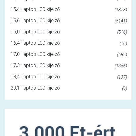
15,4" laptop LCD kijelző
(1878)
15,6" laptop LCD kijelző
(5141)
16,0" laptop LCD kijelző
(516)
16,4" laptop LCD kijelző
(16)
17,0" laptop LCD kijelző
(682)
17,3" laptop LCD kijelző
(1366)
18,4" laptop LCD kijelző
(137)
20,1" laptop LCD kijelző
(9)