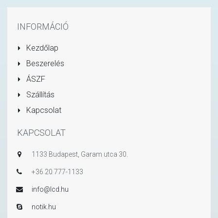
INFORMÁCIÓ
Kezdőlap
Beszerelés
ÁSZF
Szállítás
Kapcsolat
KAPCSOLAT
1133 Budapest, Garam utca 30.
+36 20 777-1133
info@lcd.hu
notik.hu