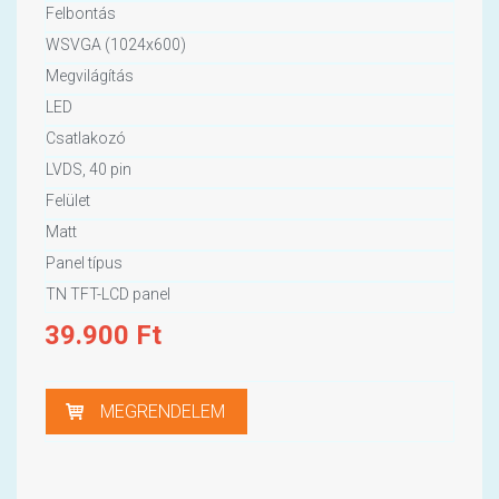
Felbontás
WSVGA (1024x600)
Megvilágítás
LED
Csatlakozó
LVDS, 40 pin
Felület
Matt
Panel típus
TN TFT-LCD panel
39.900
Ft
MEGRENDELEM