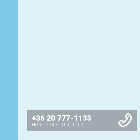
+36 20 777-1133
Hétfő - Péntek: 9:00 - 17:00