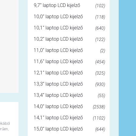
9,7" laptop LCD kijelző
(102)
10,0" laptop LCD kijelző
(118)
10,1" laptop LCD kijelző
(640)
10,2" laptop LCD kijelző
(122)
11,0" laptop LCD kijelző
(2)
11,6" laptop LCD kijelző
(454)
12,1" laptop LCD kijelző
(325)
13,3" laptop LCD kijelző
(930)
13,4" laptop LCD kijelző
(55)
14,0" laptop LCD kijelző
(2538)
14,1" laptop LCD kijelző
(1102)
ékából
15,0" laptop LCD kijelző
rűen,
(644)