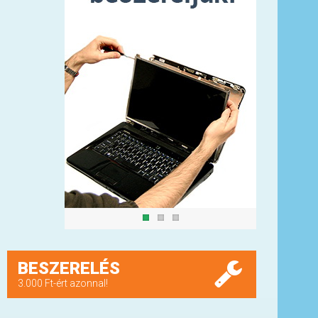
BESZERELÉS
3.000 Ft-ért azonnal!