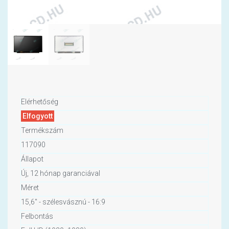
Elérhetőség
Elfogyott
Termékszám
117090
Állapot
Új, 12 hónap garanciával
Méret
15,6" - szélesvásznú - 16:9
Felbontás