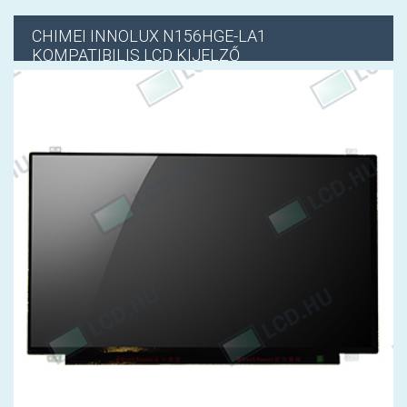
CHIMEI INNOLUX
N156HGE-LA1
KOMPATIBILIS LCD KIJELZŐ