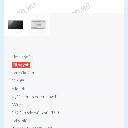
Elérhetőség
Elfogyott
Termékszám
116089
Állapot
Új, 12 hónap garanciával
Méret
17,3" - szélesvásznú - 16:9
Felbontás