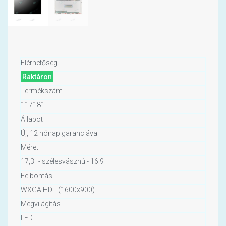
Elérhetőség
Raktáron
Termékszám
117181
Állapot
Új, 12 hónap garanciával
Méret
17,3" - szélesvásznú - 16:9
Felbontás
WXGA HD+ (1600x900)
Megvilágítás
LED