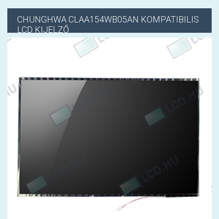
CHUNGHWA
CLAA154WB05AN KOMPATIBILIS
LCD KIJELZŐ