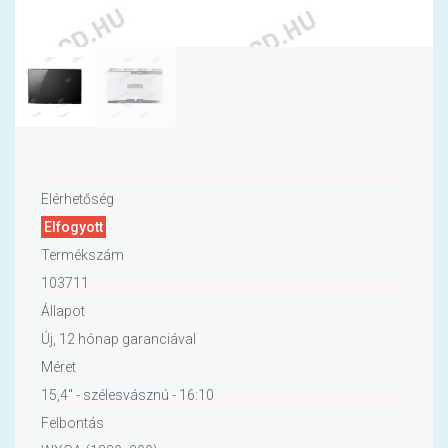
Elérhetőség
Elfogyott
Termékszám
103711
Állapot
Új, 12 hónap garanciával
Méret
15,4" - szélesvásznú - 16:10
Felbontás