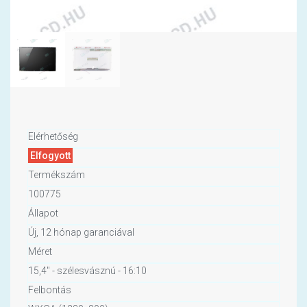
Elérhetőség
Elfogyott
Termékszám
100775
Állapot
Új, 12 hónap garanciával
Méret
15,4" - szélesvásznú - 16:10
Felbontás