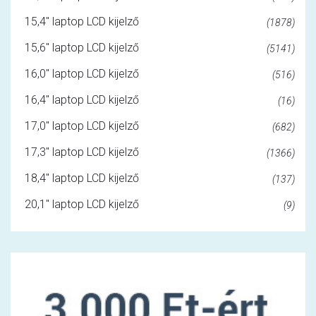
15,4" laptop LCD kijelző
(1878)
15,6" laptop LCD kijelző
(5141)
16,0" laptop LCD kijelző
(516)
16,4" laptop LCD kijelző
(16)
17,0" laptop LCD kijelző
(682)
17,3" laptop LCD kijelző
(1366)
18,4" laptop LCD kijelző
(137)
20,1" laptop LCD kijelző
(9)