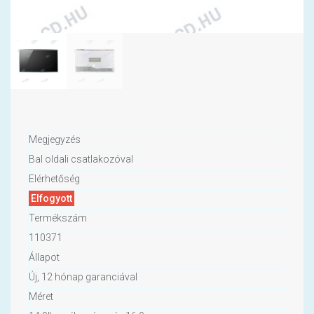
Megjegyzés
Bal oldali csatlakozóval
Elérhetőség
Elfogyott
Termékszám
110371
Állapot
Új, 12 hónap garanciával
Méret