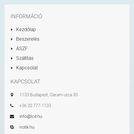
INFORMÁCIÓ
Kezdőlap
Beszerelés
ÁSZF
Szállítás
Kapcsolat
KAPCSOLAT
1133 Budapest, Garam utca 30.
+36 20 777-1133
info@lcd.hu
notik.hu