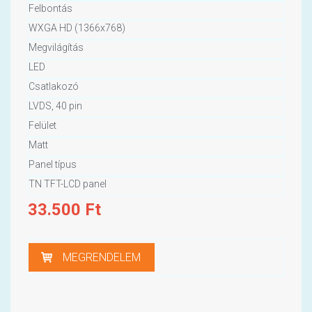
Felbontás
WXGA HD (1366x768)
Megvilágítás
LED
Csatlakozó
LVDS, 40 pin
Felület
Matt
Panel típus
TN TFT-LCD panel
33.500
Ft
MEGRENDELEM