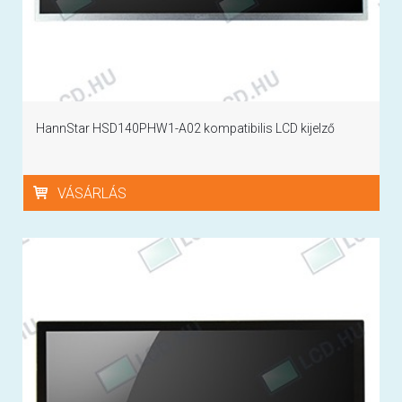
HannStar HSD140PHW1-A02 kompatibilis LCD kijelző
VÁSÁRLÁS