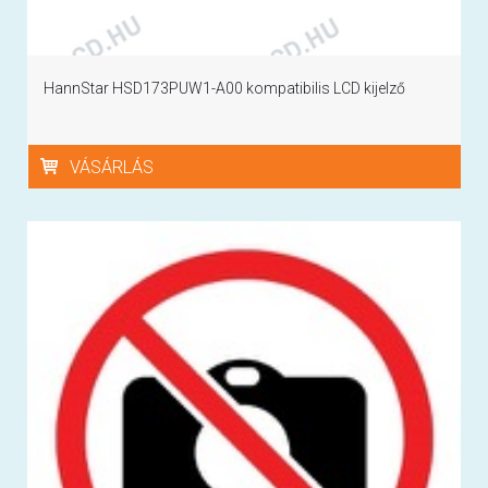
HannStar HSD173PUW1-A00 kompatibilis LCD kijelző
VÁSÁRLÁS