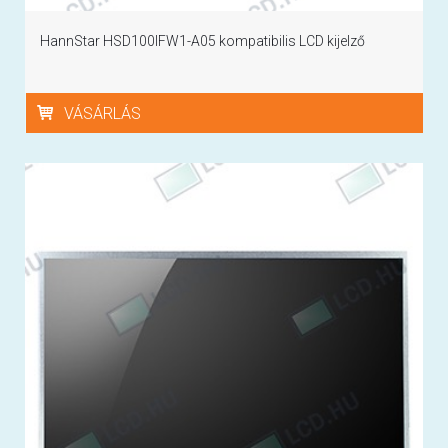
HannStar HSD100IFW1-A05 kompatibilis LCD kijelző
VÁSÁRLÁS