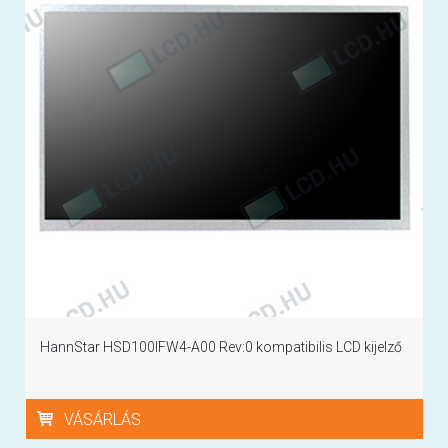
HannStar HSD100IFW4-A00 Rev:0 kompatibilis LCD kijelző
VÁSÁRLÁS