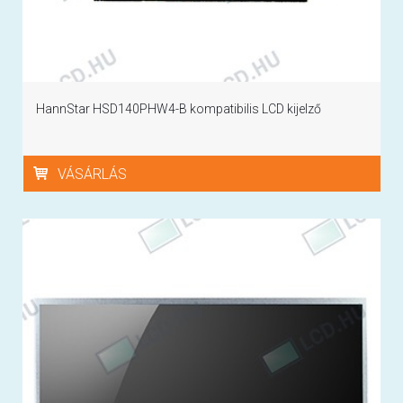
HannStar HSD140PHW4-B kompatibilis LCD kijelző
VÁSÁRLÁS