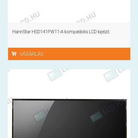
HannStar HSD141PW11-A kompatibilis LCD kijelző
VÁSÁRLÁS