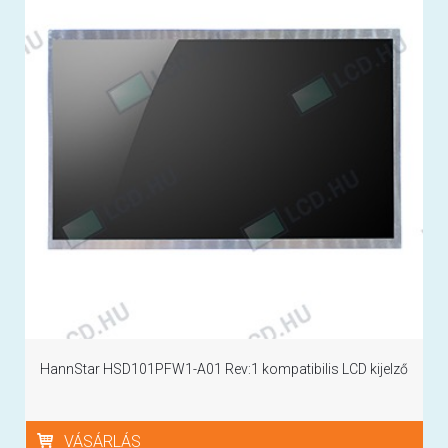
HannStar HSD101PFW1-A01 Rev:1 kompatibilis LCD kijelző
VÁSÁRLÁS