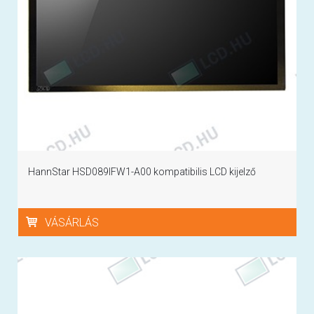
HannStar HSD089IFW1-A00 kompatibilis LCD kijelző
VÁSÁRLÁS