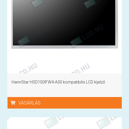
HannStar HSD100IFW4-A00 kompatibilis LCD kijelző
VÁSÁRLÁS