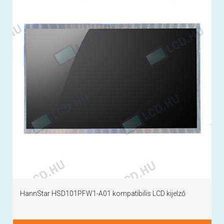
HannStar HSD101PFW1-A01 kompatibilis LCD kijelző