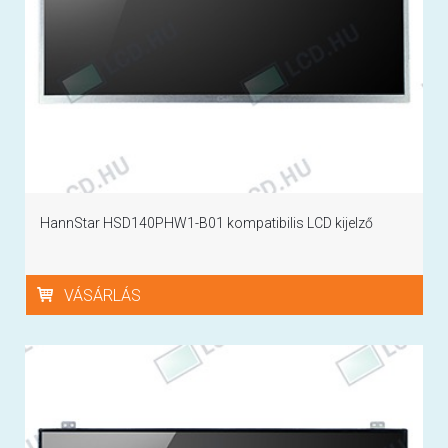
HannStar HSD140PHW1-B01 kompatibilis LCD kijelző
VÁSÁRLÁS