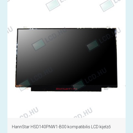
HannStar HSD140PNW1-B00 kompatibilis LCD kijelző