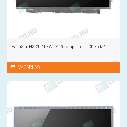
HannStar HSD101PFW4-A00 kompatibilis LCD kijelző
VÁSÁRLÁS