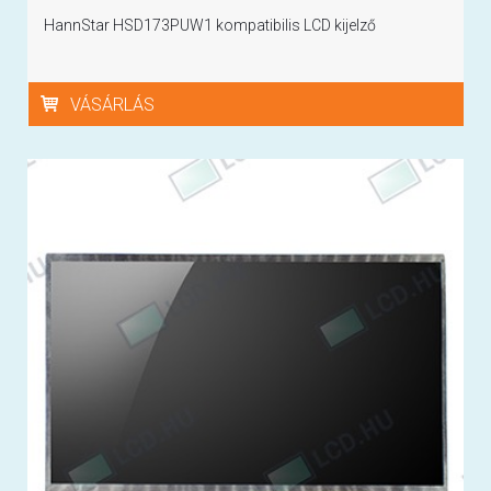
HannStar HSD173PUW1 kompatibilis LCD kijelző
VÁSÁRLÁS