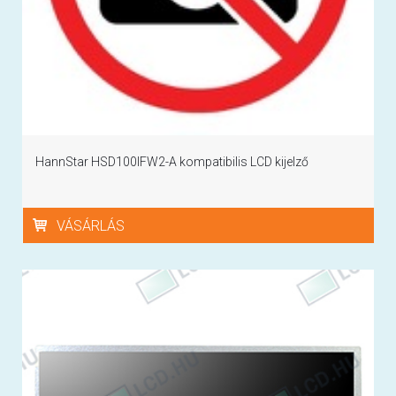
HannStar HSD100IFW2-A kompatibilis LCD kijelző
VÁSÁRLÁS