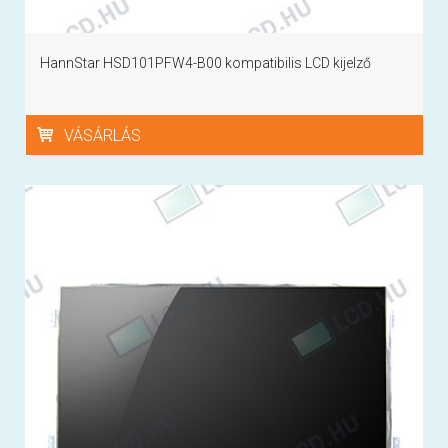
HannStar HSD101PFW4-B00 kompatibilis LCD kijelző
VÁSÁRLÁS