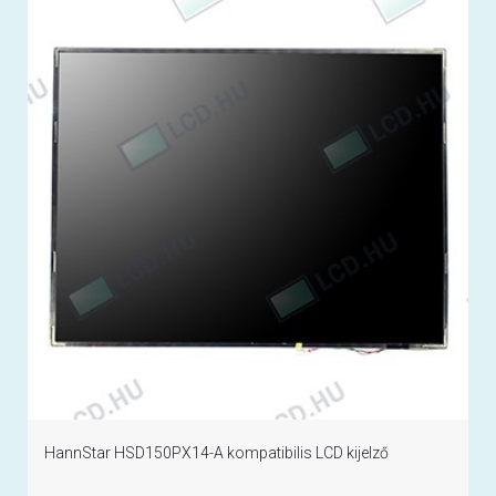
HannStar HSD150PX14-A kompatibilis LCD kijelző