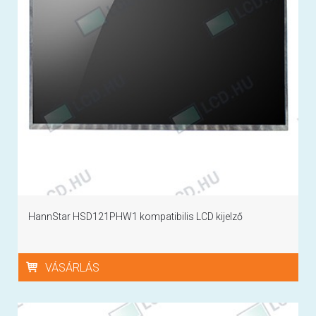
HannStar HSD121PHW1 kompatibilis LCD kijelző
VÁSÁRLÁS