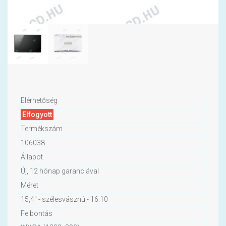
Elérhetőség
Elfogyott
Termékszám
106038
Állapot
Új, 12 hónap garanciával
Méret
15,4" - szélesvásznú - 16:10
Felbontás