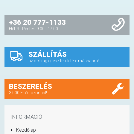
+36 20 777-1133
Hétfő - Péntek: 9:00 - 17:00
SZÁLLÍTÁS
az ország egész területére másnapra!
BESZERELÉS
3.000 Ft-ért azonnal!
INFORMÁCIÓ
Kezdőlap