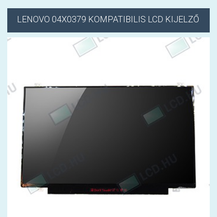
LENOVO
04X0379 KOMPATIBILIS LCD KIJELZŐ