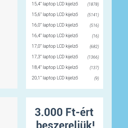
15,4" laptop LCD kijelző
(1878)
15,6" laptop LCD kijelző
(5141)
16,0" laptop LCD kijelző
(516)
16,4" laptop LCD kijelző
(16)
17,0" laptop LCD kijelző
(682)
17,3" laptop LCD kijelző
(1366)
18,4" laptop LCD kijelző
(137)
20,1" laptop LCD kijelző
(9)