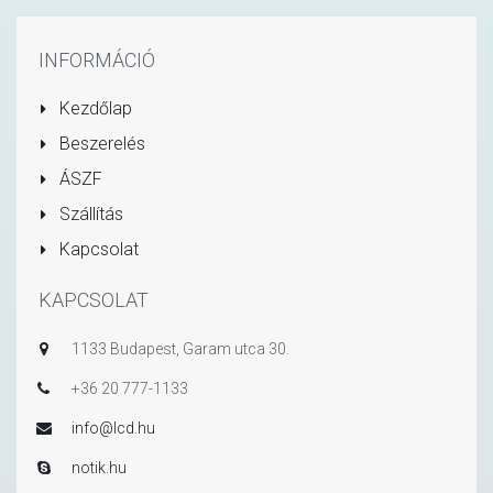
INFORMÁCIÓ
Kezdőlap
Beszerelés
ÁSZF
Szállítás
Kapcsolat
KAPCSOLAT
1133 Budapest, Garam utca 30.
+36 20 777-1133
info@lcd.hu
notik.hu