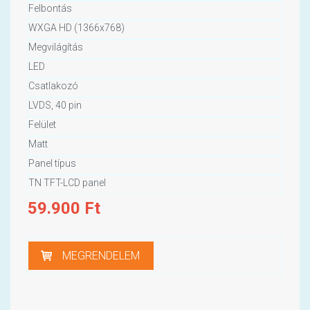
Felbontás
WXGA HD (1366x768)
Megvilágítás
LED
Csatlakozó
LVDS, 40 pin
Felület
Matt
Panel típus
TN TFT-LCD panel
59.900
Ft
MEGRENDELEM