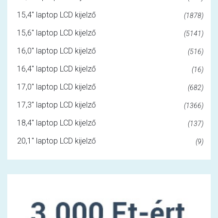
15,4" laptop LCD kijelző
(1878)
15,6" laptop LCD kijelző
(5141)
16,0" laptop LCD kijelző
(516)
16,4" laptop LCD kijelző
(16)
17,0" laptop LCD kijelző
(682)
17,3" laptop LCD kijelző
(1366)
18,4" laptop LCD kijelző
(137)
20,1" laptop LCD kijelző
(9)