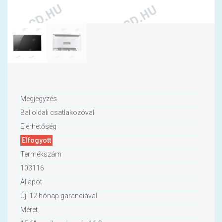
Megjegyzés
Bal oldali csatlakozóval
Elérhetőség
Elfogyott
Termékszám
103116
Állapot
Új, 12 hónap garanciával
Méret