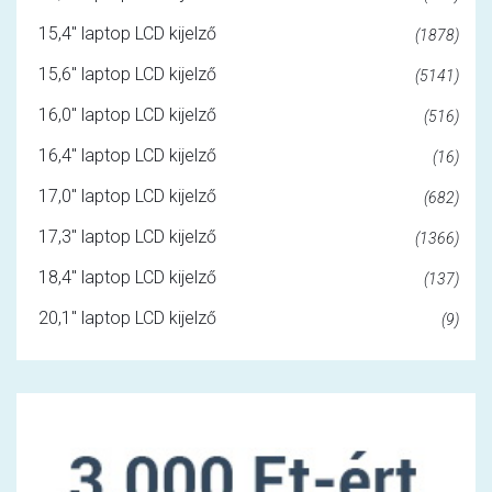
15,4" laptop LCD kijelző
(1878)
15,6" laptop LCD kijelző
(5141)
16,0" laptop LCD kijelző
(516)
16,4" laptop LCD kijelző
(16)
17,0" laptop LCD kijelző
(682)
17,3" laptop LCD kijelző
(1366)
18,4" laptop LCD kijelző
(137)
20,1" laptop LCD kijelző
(9)