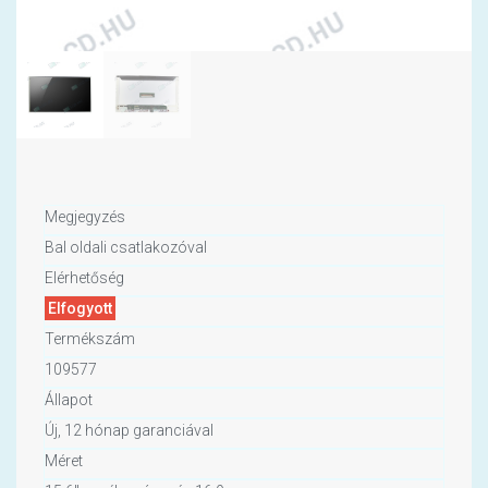
Megjegyzés
Bal oldali csatlakozóval
Elérhetőség
Elfogyott
Termékszám
109577
Állapot
Új, 12 hónap garanciával
Méret