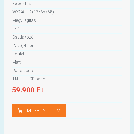
Felbontás
WXGA HD (1366x768)
Megvilágítás
LED
Csatlakozó
LVDS, 40 pin
Felület
Matt
Panel típus
TN TFT-LCD panel
59.900
Ft
MEGRENDELEM