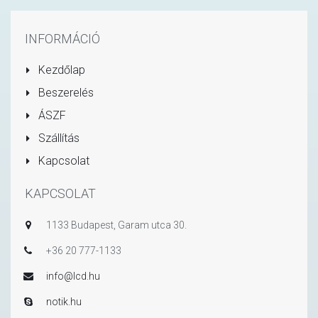
INFORMÁCIÓ
Kezdőlap
Beszerelés
ÁSZF
Szállítás
Kapcsolat
KAPCSOLAT
1133 Budapest, Garam utca 30.
+36 20 777-1133
info@lcd.hu
notik.hu