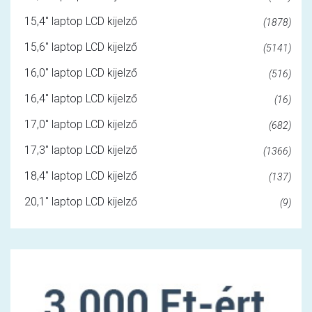
15,4" laptop LCD kijelző
(1878)
15,6" laptop LCD kijelző
(5141)
16,0" laptop LCD kijelző
(516)
16,4" laptop LCD kijelző
(16)
17,0" laptop LCD kijelző
(682)
17,3" laptop LCD kijelző
(1366)
18,4" laptop LCD kijelző
(137)
20,1" laptop LCD kijelző
(9)