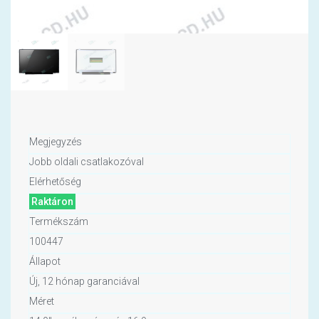
Megjegyzés
Jobb oldali csatlakozóval
Elérhetőség
Raktáron
Termékszám
100447
Állapot
Új, 12 hónap garanciával
Méret