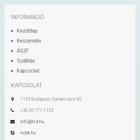
INFORMÁCIÓ
Kezdőlap
Beszerelés
ÁSZF
Szállítás
Kapcsolat
KAPCSOLAT
1133 Budapest, Garam utca 30.
+36 20 777-1133
info@lcd.hu
notik.hu