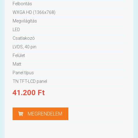
Felbontás
WXGA HD (1366x768)
Megvilágítás
LED
Csatlakozó
LVDS, 40 pin
Felület
Matt
Panel típus
TN TFT-LCD panel
41.200
Ft
MEGRENDELEM