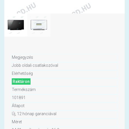
Megjegyzés
Jobb oldali csatlakozóval
Elérhetőség
Raktáron
Termékszám
101891
Állapot
Új, 12 hónap garanciával
Méret