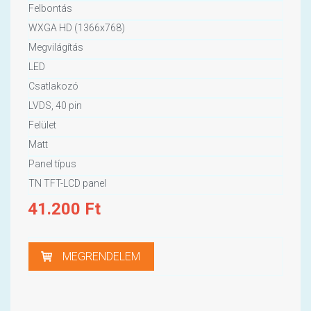
Felbontás
WXGA HD (1366x768)
Megvilágítás
LED
Csatlakozó
LVDS, 40 pin
Felület
Matt
Panel típus
TN TFT-LCD panel
41.200
Ft
MEGRENDELEM