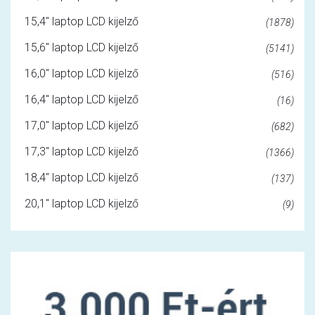
15,4" laptop LCD kijelző
(1878)
15,6" laptop LCD kijelző
(5141)
16,0" laptop LCD kijelző
(516)
16,4" laptop LCD kijelző
(16)
17,0" laptop LCD kijelző
(682)
17,3" laptop LCD kijelző
(1366)
18,4" laptop LCD kijelző
(137)
20,1" laptop LCD kijelző
(9)