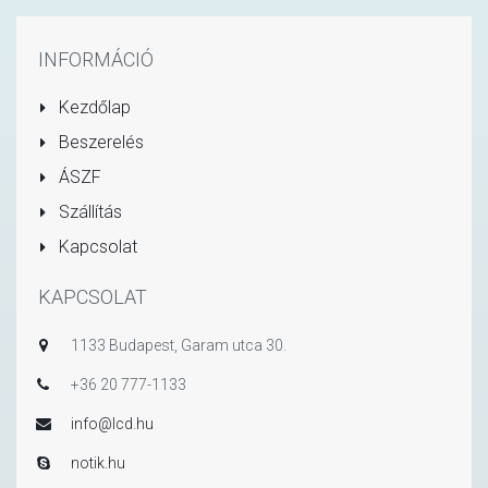
INFORMÁCIÓ
Kezdőlap
Beszerelés
ÁSZF
Szállítás
Kapcsolat
KAPCSOLAT
1133 Budapest, Garam utca 30.
+36 20 777-1133
info@lcd.hu
notik.hu