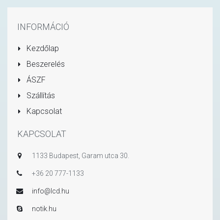
INFORMÁCIÓ
Kezdőlap
Beszerelés
ÁSZF
Szállítás
Kapcsolat
KAPCSOLAT
1133 Budapest, Garam utca 30.
+36 20 777-1133
info@lcd.hu
notik.hu