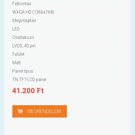
Felbontás
WXGA HD (1366x768)
Megvilágítás
LED
Csatlakozó
LVDS, 40 pin
Felület
Matt
Panel típus
TN TFT-LCD panel
41.200
Ft
MEGRENDELEM