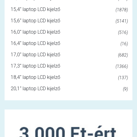
15,4" laptop LCD kijelző
(1878)
15,6" laptop LCD kijelző
(5141)
16,0" laptop LCD kijelző
(516)
16,4" laptop LCD kijelző
(16)
17,0" laptop LCD kijelző
(682)
17,3" laptop LCD kijelző
(1366)
18,4" laptop LCD kijelző
(137)
20,1" laptop LCD kijelző
(9)