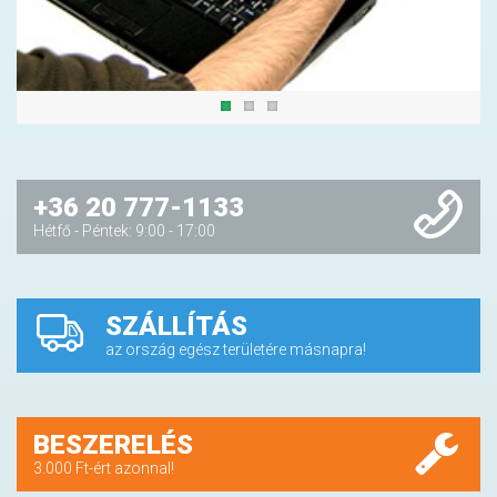
+36 20 777-1133
Hétfő - Péntek: 9:00 - 17:00
SZÁLLÍTÁS
az ország egész területére másnapra!
BESZERELÉS
3.000 Ft-ért azonnal!