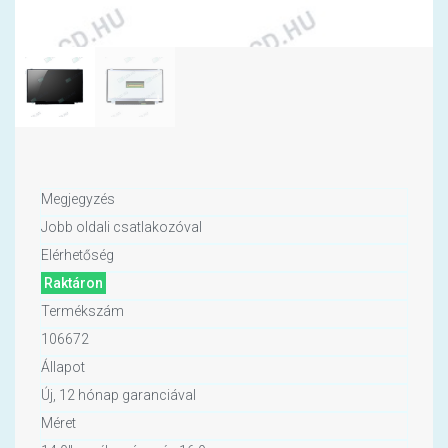
Megjegyzés
Jobb oldali csatlakozóval
Elérhetőség
Raktáron
Termékszám
106672
Állapot
Új, 12 hónap garanciával
Méret