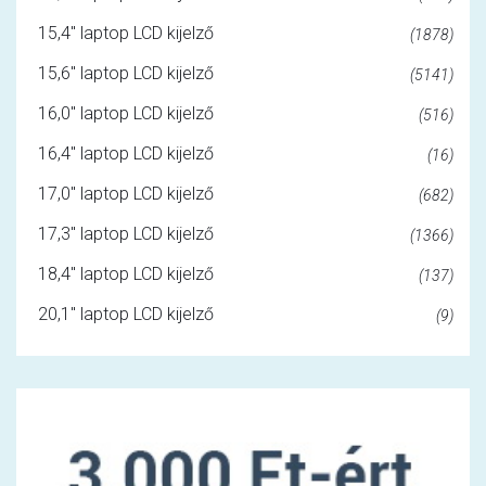
15,4" laptop LCD kijelző
(1878)
15,6" laptop LCD kijelző
(5141)
16,0" laptop LCD kijelző
(516)
16,4" laptop LCD kijelző
(16)
17,0" laptop LCD kijelző
(682)
17,3" laptop LCD kijelző
(1366)
18,4" laptop LCD kijelző
(137)
20,1" laptop LCD kijelző
(9)