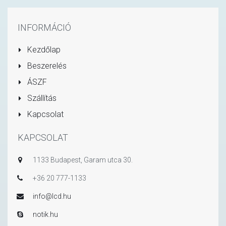
INFORMÁCIÓ
Kezdőlap
Beszerelés
ÁSZF
Szállítás
Kapcsolat
KAPCSOLAT
1133 Budapest, Garam utca 30.
+36 20 777-1133
info@lcd.hu
notik.hu