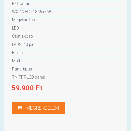
Felbontás
WXGA HD (1366x768)
Megvilágítás
LED
Csatlakozó
LVDS, 40 pin
Felület
Matt
Panel típus
TN TFT-LCD panel
59.900
Ft
MEGRENDELEM