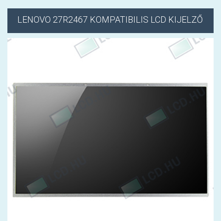
LENOVO
27R2467 KOMPATIBILIS LCD KIJELZŐ