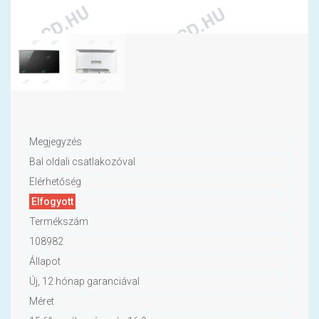
Megjegyzés
Bal oldali csatlakozóval
Elérhetőség
Elfogyott
Termékszám
108982
Állapot
Új, 12 hónap garanciával
Méret