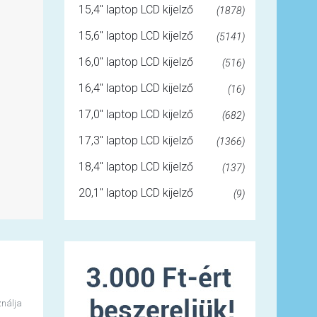
15,4" laptop LCD kijelző
(1878)
15,6" laptop LCD kijelző
(5141)
16,0" laptop LCD kijelző
(516)
16,4" laptop LCD kijelző
(16)
17,0" laptop LCD kijelző
(682)
17,3" laptop LCD kijelző
(1366)
18,4" laptop LCD kijelző
(137)
20,1" laptop LCD kijelző
(9)
ználja