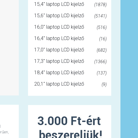
15,4" laptop LCD kijelző
(1878)
15,6" laptop LCD kijelző
(5141)
16,0" laptop LCD kijelző
(516)
16,4" laptop LCD kijelző
(16)
17,0" laptop LCD kijelző
(682)
17,3" laptop LCD kijelző
(1366)
18,4" laptop LCD kijelző
(137)
20,1" laptop LCD kijelző
(9)
l
rűen,