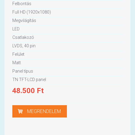
Felbontás
Full HD (1920x1080)
Megvilágítás
LED
Csatlakozó
LVDS, 40 pin
Felület
Matt
Panel típus
TN TFT-LCD panel
48.500
Ft
MEGRENDELEM