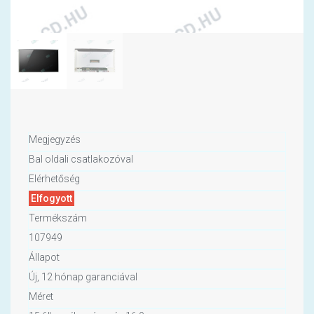
Megjegyzés
Bal oldali csatlakozóval
Elérhetőség
Elfogyott
Termékszám
107949
Állapot
Új, 12 hónap garanciával
Méret