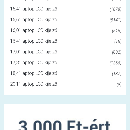
15,4" laptop LCD kijelző
(1878)
15,6" laptop LCD kijelző
(5141)
16,0" laptop LCD kijelző
(516)
16,4" laptop LCD kijelző
(16)
17,0" laptop LCD kijelző
(682)
17,3" laptop LCD kijelző
(1366)
18,4" laptop LCD kijelző
(137)
20,1" laptop LCD kijelző
(9)