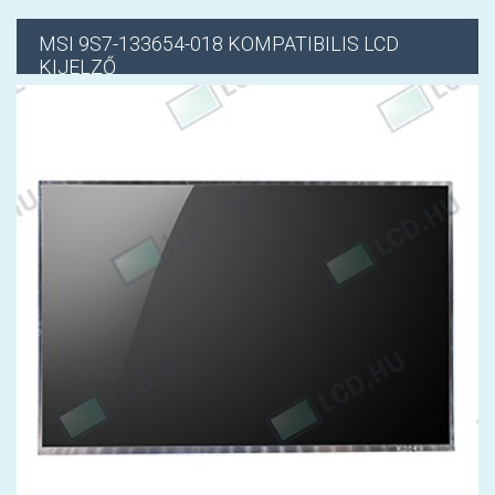
MSI
9S7-133654-018 KOMPATIBILIS LCD
KIJELZŐ