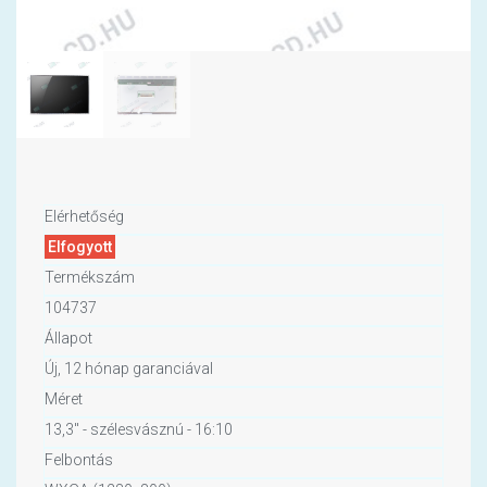
Elérhetőség
Elfogyott
Termékszám
104737
Állapot
Új, 12 hónap garanciával
Méret
13,3" - szélesvásznú - 16:10
Felbontás