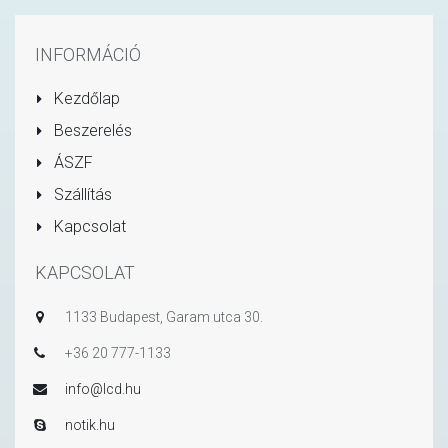
INFORMÁCIÓ
Kezdőlap
Beszerelés
ÁSZF
Szállítás
Kapcsolat
KAPCSOLAT
1133 Budapest, Garam utca 30.
+36 20 777-1133
info@lcd.hu
notik.hu