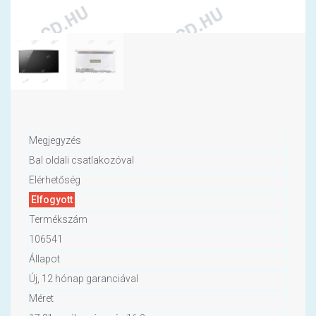
Megjegyzés
Bal oldali csatlakozóval
Elérhetőség
Elfogyott
Termékszám
106541
Állapot
Új, 12 hónap garanciával
Méret