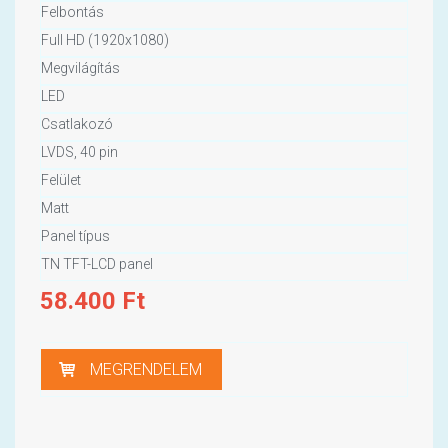
Felbontás
Full HD (1920x1080)
Megvilágítás
LED
Csatlakozó
LVDS, 40 pin
Felület
Matt
Panel típus
TN TFT-LCD panel
58.400
Ft
MEGRENDELEM