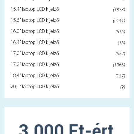
15,4" laptop LCD kijelző
(1878)
15,6" laptop LCD kijelző
(5141)
16,0" laptop LCD kijelző
(516)
16,4" laptop LCD kijelző
(16)
17,0" laptop LCD kijelző
(682)
17,3" laptop LCD kijelző
(1366)
18,4" laptop LCD kijelző
(137)
20,1" laptop LCD kijelző
(9)