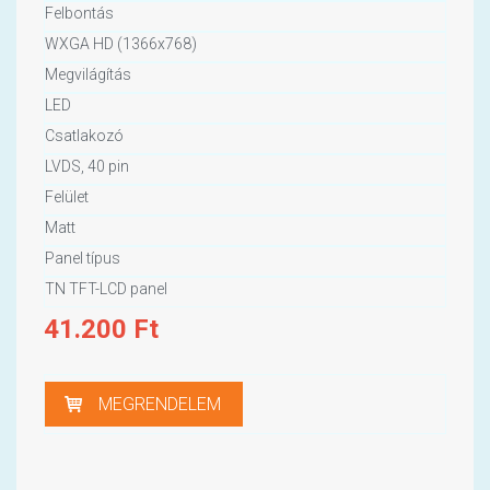
Felbontás
WXGA HD (1366x768)
Megvilágítás
LED
Csatlakozó
LVDS, 40 pin
Felület
Matt
Panel típus
TN TFT-LCD panel
41.200
Ft
MEGRENDELEM