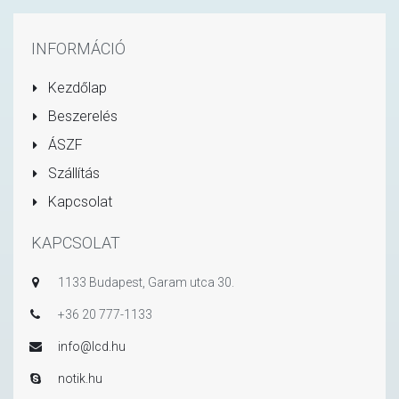
INFORMÁCIÓ
Kezdőlap
Beszerelés
ÁSZF
Szállítás
Kapcsolat
KAPCSOLAT
1133 Budapest, Garam utca 30.
+36 20 777-1133
info@lcd.hu
notik.hu