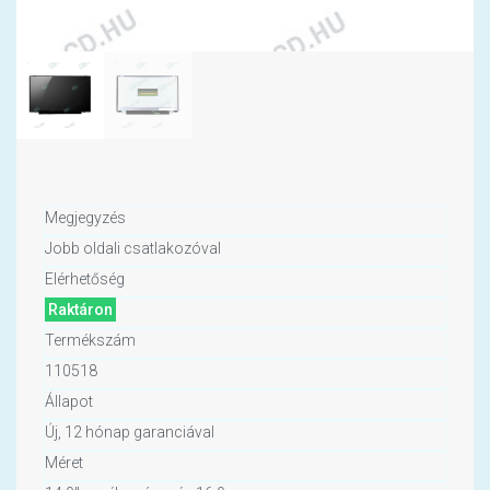
Megjegyzés
Jobb oldali csatlakozóval
Elérhetőség
Raktáron
Termékszám
110518
Állapot
Új, 12 hónap garanciával
Méret