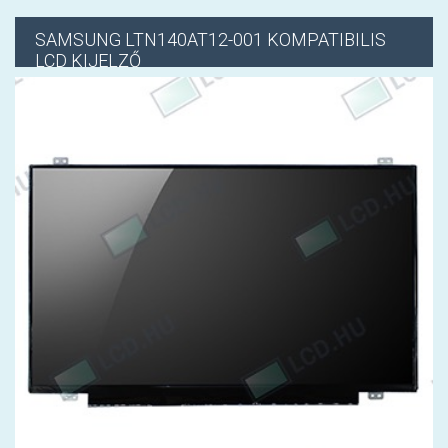
SAMSUNG
LTN140AT12-001 KOMPATIBILIS
LCD KIJELZŐ