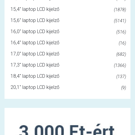
15,4" laptop LCD kijelző
(1878)
15,6" laptop LCD kijelző
(5141)
16,0" laptop LCD kijelző
(516)
16,4" laptop LCD kijelző
(16)
17,0" laptop LCD kijelző
(682)
17,3" laptop LCD kijelző
(1366)
18,4" laptop LCD kijelző
(137)
20,1" laptop LCD kijelző
(9)