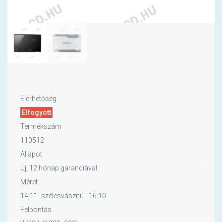
Elérhetőség
Elfogyott
Termékszám
110512
Állapot
Új, 12 hónap garanciával
Méret
14,1" - szélesvásznú - 16:10
Felbontás