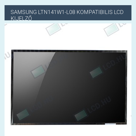
SAMSUNG
LTN141W1-L08 KOMPATIBILIS LCD
KIJELZŐ