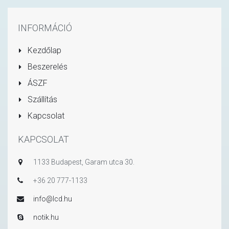
INFORMÁCIÓ
Kezdőlap
Beszerelés
ÁSZF
Szállítás
Kapcsolat
KAPCSOLAT
1133 Budapest, Garam utca 30.
+36 20 777-1133
info@lcd.hu
notik.hu