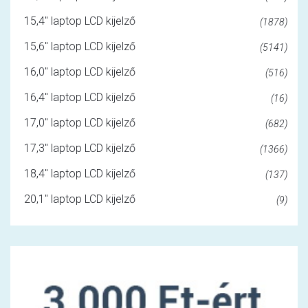
15,4" laptop LCD kijelző
(1878)
15,6" laptop LCD kijelző
(5141)
16,0" laptop LCD kijelző
(516)
16,4" laptop LCD kijelző
(16)
17,0" laptop LCD kijelző
(682)
17,3" laptop LCD kijelző
(1366)
18,4" laptop LCD kijelző
(137)
20,1" laptop LCD kijelző
(9)