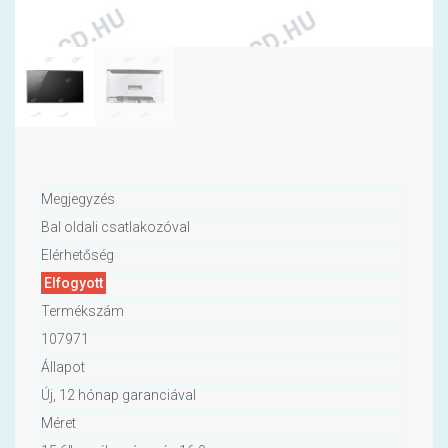
Megjegyzés
Bal oldali csatlakozóval
Elérhetőség
Elfogyott
Termékszám
107971
Állapot
Új, 12 hónap garanciával
Méret