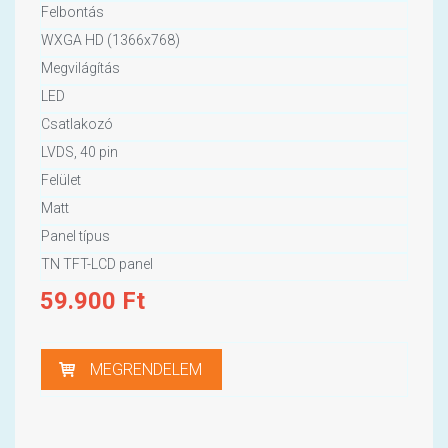
Felbontás
WXGA HD (1366x768)
Megvilágítás
LED
Csatlakozó
LVDS, 40 pin
Felület
Matt
Panel típus
TN TFT-LCD panel
59.900
Ft
MEGRENDELEM