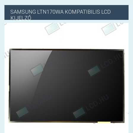
SAMSUNG
LTN170WA KOMPATIBILIS LCD
KIJELZŐ