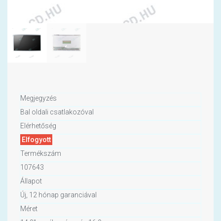
Megjegyzés
Bal oldali csatlakozóval
Elérhetőség
Elfogyott
Termékszám
107643
Állapot
Új, 12 hónap garanciával
Méret