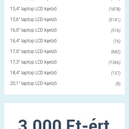
15,4" laptop LCD kijelző
(1878)
15,6" laptop LCD kijelző
(5141)
16,0" laptop LCD kijelző
(516)
16,4" laptop LCD kijelző
(16)
17,0" laptop LCD kijelző
(682)
17,3" laptop LCD kijelző
(1366)
18,4" laptop LCD kijelző
(137)
20,1" laptop LCD kijelző
(9)