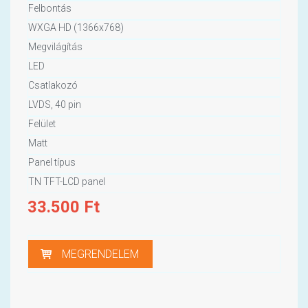
Felbontás
WXGA HD (1366x768)
Megvilágítás
LED
Csatlakozó
LVDS, 40 pin
Felület
Matt
Panel típus
TN TFT-LCD panel
33.500
Ft
MEGRENDELEM