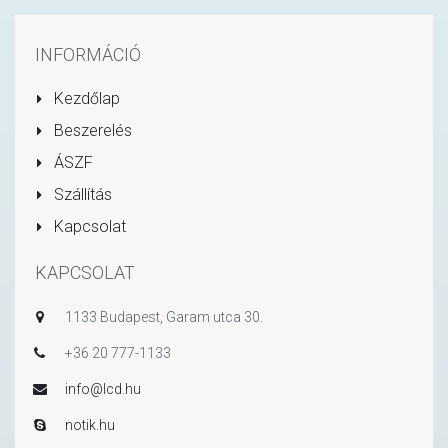
INFORMÁCIÓ
Kezdőlap
Beszerelés
ÁSZF
Szállítás
Kapcsolat
KAPCSOLAT
1133 Budapest, Garam utca 30.
+36 20 777-1133
info@lcd.hu
notik.hu