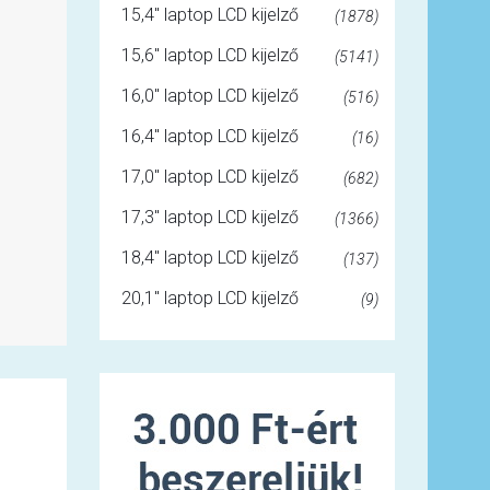
15,4" laptop LCD kijelző
(1878)
15,6" laptop LCD kijelző
(5141)
16,0" laptop LCD kijelző
(516)
16,4" laptop LCD kijelző
(16)
17,0" laptop LCD kijelző
(682)
17,3" laptop LCD kijelző
(1366)
18,4" laptop LCD kijelző
(137)
20,1" laptop LCD kijelző
(9)