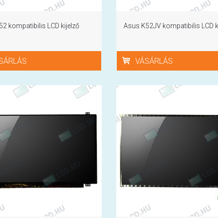
2 kompatibilis LCD kijelző
Asus K52JV kompatibilis LCD ki
SÁRLÁS
VÁSÁRLÁS