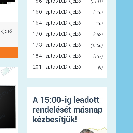
15,6" laptop LCD kijelző
(5141)
16,0" laptop LCD kijelző
(516)
16,4" laptop LCD kijelző
(16)
kijelző
17,0" laptop LCD kijelző
(682)
17,3" laptop LCD kijelző
(1366)
18,4" laptop LCD kijelző
(137)
20,1" laptop LCD kijelző
(9)