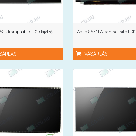
3U kompatibilis LCD kijelző
Asus S551LA kompatibilis LCD 
SÁRLÁS
VÁSÁRLÁS