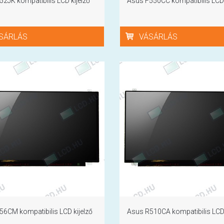
2JK kompatibilis LCD kijelző
Asus F550CC kompatibilis LCD 
SÁRLÁS
VÁSÁRLÁS
56CM kompatibilis LCD kijelző
Asus R510CA kompatibilis LCD 