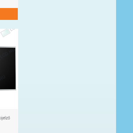
ijelző