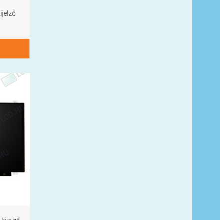
jelző