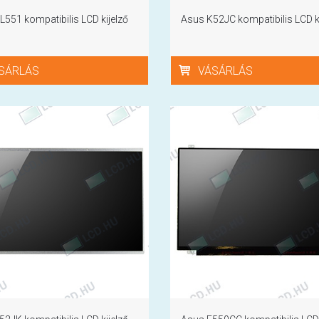
551 kompatibilis LCD kijelző
Asus K52JC kompatibilis LCD ki
SÁRLÁS
VÁSÁRLÁS