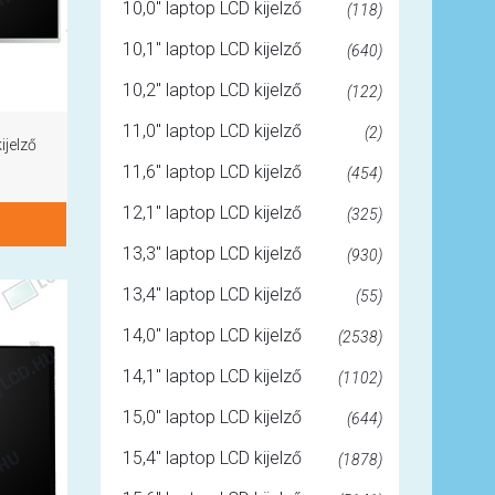
10,0" laptop LCD kijelző
(118)
10,1" laptop LCD kijelző
(640)
10,2" laptop LCD kijelző
(122)
11,0" laptop LCD kijelző
(2)
ijelző
11,6" laptop LCD kijelző
(454)
12,1" laptop LCD kijelző
(325)
13,3" laptop LCD kijelző
(930)
13,4" laptop LCD kijelző
(55)
14,0" laptop LCD kijelző
(2538)
14,1" laptop LCD kijelző
(1102)
15,0" laptop LCD kijelző
(644)
15,4" laptop LCD kijelző
(1878)