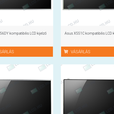
6DY kompatibilis LCD kijelző
Asus X551C kompatibilis LCD k
SÁRLÁS
VÁSÁRLÁS