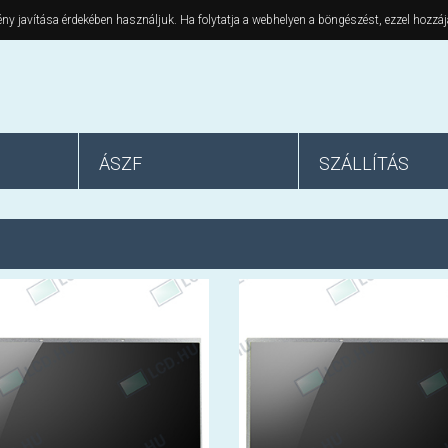
ny javítása érdekében használjuk. Ha folytatja a webhelyen a böngészést, ezzel hozzáj
ÁSZF
SZÁLLÍTÁS