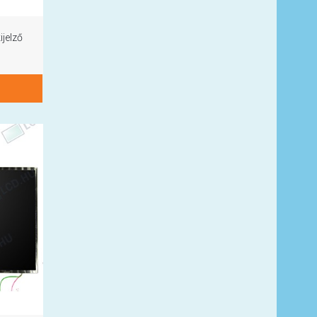
jelző