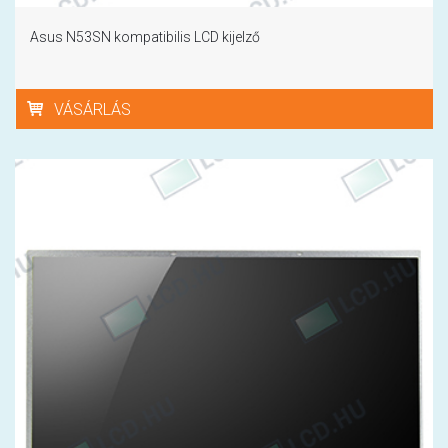
Asus N53SN kompatibilis LCD kijelző
VÁSÁRLÁS