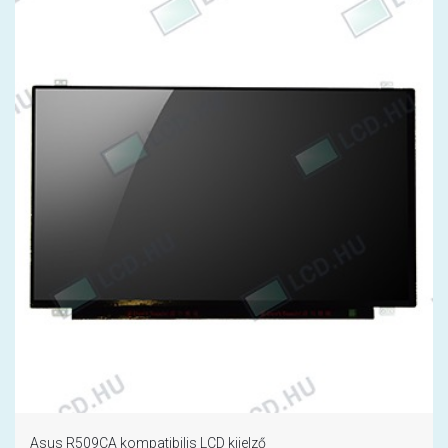
Asus R509CA kompatibilis LCD kijelző