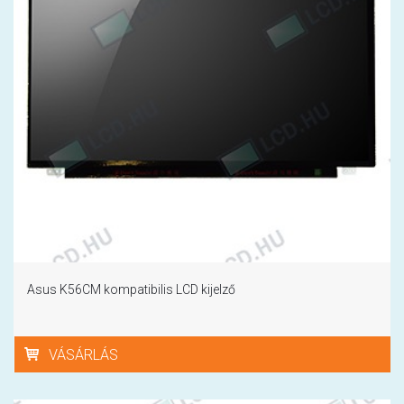
Asus K56CM kompatibilis LCD kijelző
VÁSÁRLÁS