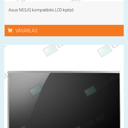
Asus N53JQ kompatibilis LCD kijelző
VÁSÁRLÁS