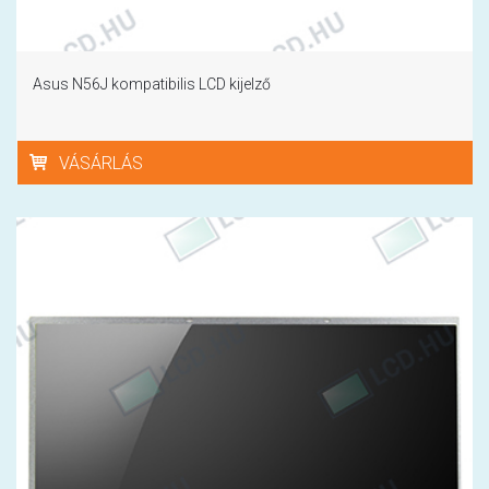
Asus N56J kompatibilis LCD kijelző
VÁSÁRLÁS