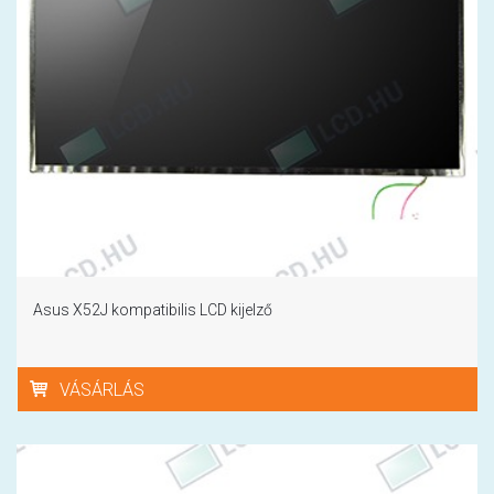
Asus X52J kompatibilis LCD kijelző
VÁSÁRLÁS