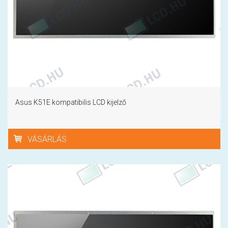
Asus K51E kompatibilis LCD kijelző
VÁSÁRLÁS