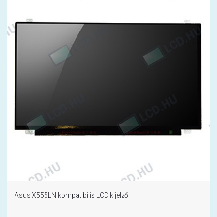
Asus X555LN kompatibilis LCD kijelző