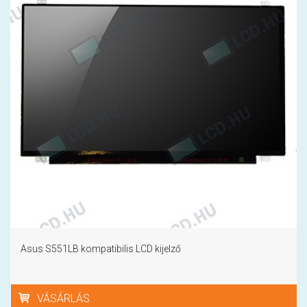
Asus S551LB kompatibilis LCD kijelző
VÁSÁRLÁS