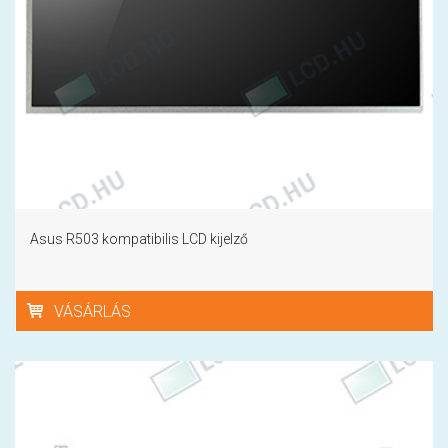
Asus R503 kompatibilis LCD kijelző
VÁSÁRLÁS