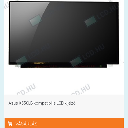
Asus X550LB kompatibilis LCD kijelző
VÁSÁRLÁS