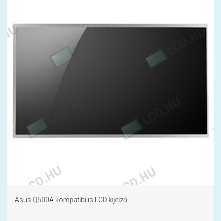
Asus Q500A kompatibilis LCD kijelző