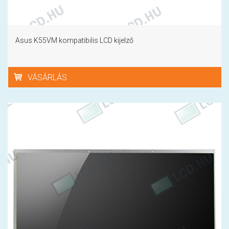
Asus K55VM kompatibilis LCD kijelző
VÁSÁRLÁS