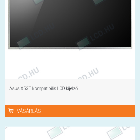
Asus X53T kompatibilis LCD kijelző
VÁSÁRLÁS