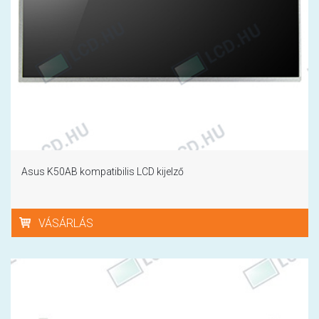
Asus K50AB kompatibilis LCD kijelző
VÁSÁRLÁS