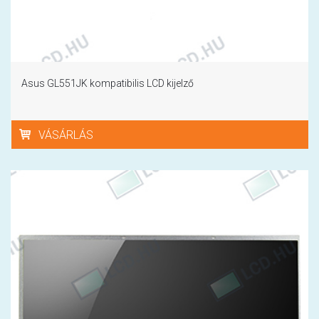
Asus GL551JK kompatibilis LCD kijelző
VÁSÁRLÁS