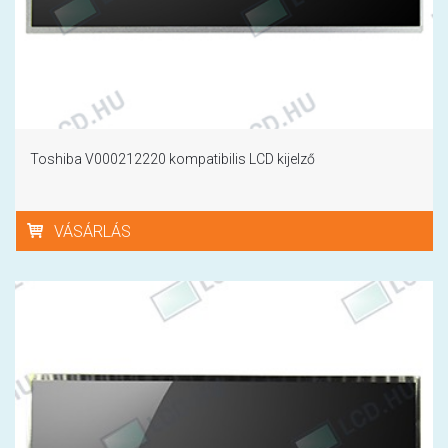
Toshiba V000212220 kompatibilis LCD kijelző
VÁSÁRLÁS