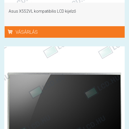
Asus X552VL kompatibilis LCD kijelző
VÁSÁRLÁS