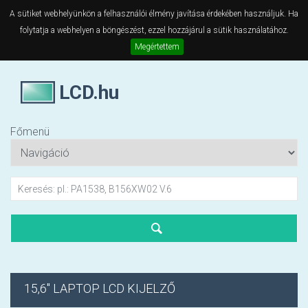
A sütiket webhelyünkön a felhasználói élmény javítása érdekében használjuk. Ha
folytatja a webhelyen a böngészést, ezzel hozzájárul a sütik használatához.
Megértettem
LCD.hu
Főmenü
15,6" LAPTOP LCD KIJELZŐ