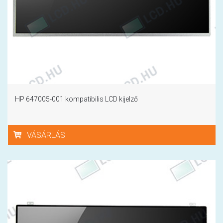
HP 647005-001 kompatibilis LCD kijelző
VÁSÁRLÁS