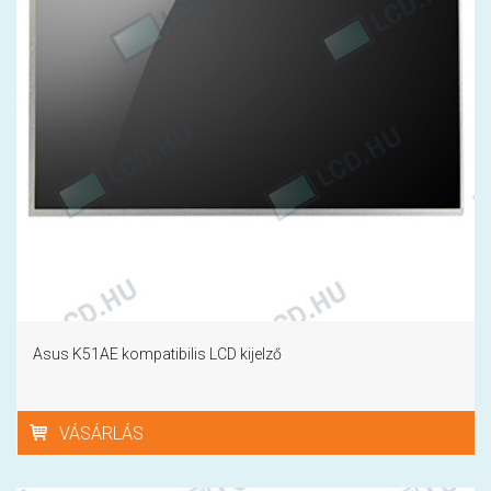
Asus K51AE kompatibilis LCD kijelző
VÁSÁRLÁS