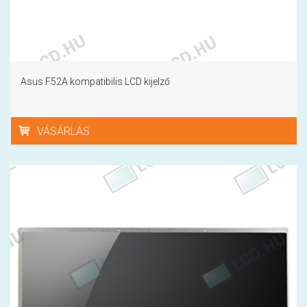
Asus F52A kompatibilis LCD kijelző
VÁSÁRLÁS