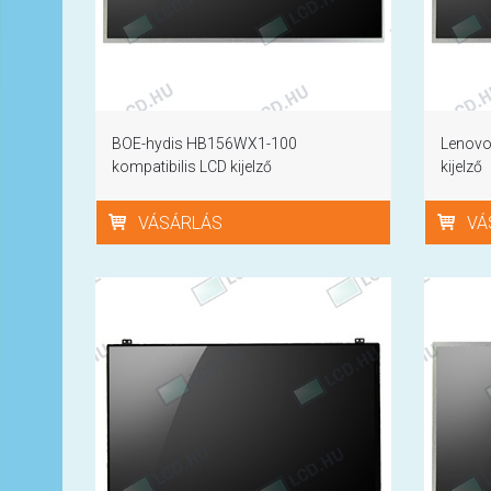
BOE-hydis HB156WX1-100
Lenovo
kompatibilis LCD kijelző
kijelző
VÁSÁRLÁS
VÁ