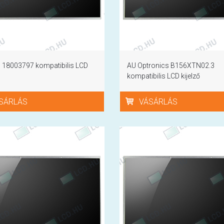
 18003797 kompatibilis LCD
AU Optronics B156XTN02.3
kompatibilis LCD kijelző
SÁRLÁS
VÁSÁRLÁS