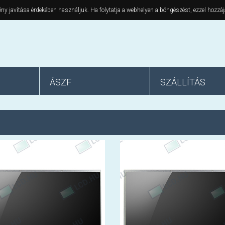
ny javítása érdekében használjuk. Ha folytatja a webhelyen a böngészést, ezzel hozzáj
ÁSZF
SZÁLLÍTÁS