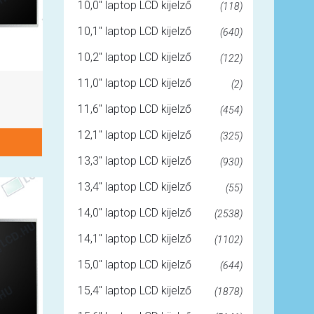
10,0" laptop LCD kijelző
(118)
10,1" laptop LCD kijelző
(640)
10,2" laptop LCD kijelző
(122)
11,0" laptop LCD kijelző
(2)
11,6" laptop LCD kijelző
(454)
12,1" laptop LCD kijelző
(325)
13,3" laptop LCD kijelző
(930)
13,4" laptop LCD kijelző
(55)
14,0" laptop LCD kijelző
(2538)
14,1" laptop LCD kijelző
(1102)
15,0" laptop LCD kijelző
(644)
15,4" laptop LCD kijelző
(1878)