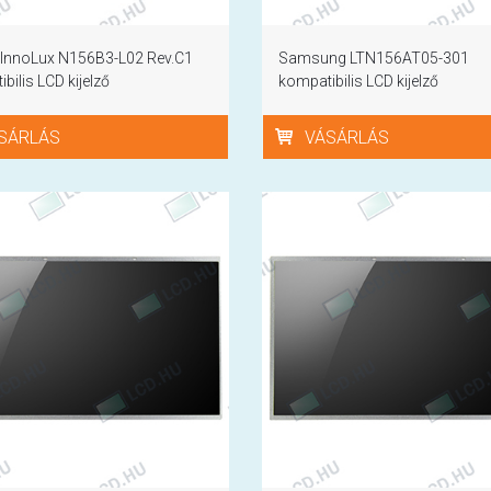
 InnoLux N156B3-L02 Rev.C1
Samsung LTN156AT05-301
bilis LCD kijelző
kompatibilis LCD kijelző
SÁRLÁS
VÁSÁRLÁS