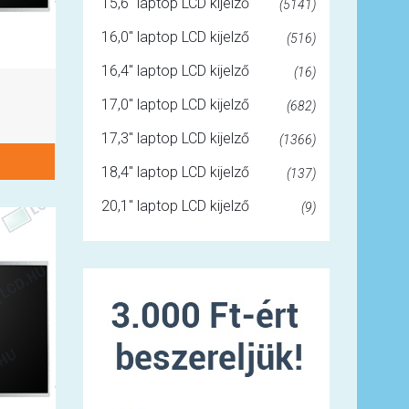
15,6" laptop LCD kijelző
(5141)
16,0" laptop LCD kijelző
(516)
16,4" laptop LCD kijelző
(16)
17,0" laptop LCD kijelző
(682)
17,3" laptop LCD kijelző
(1366)
18,4" laptop LCD kijelző
(137)
20,1" laptop LCD kijelző
(9)