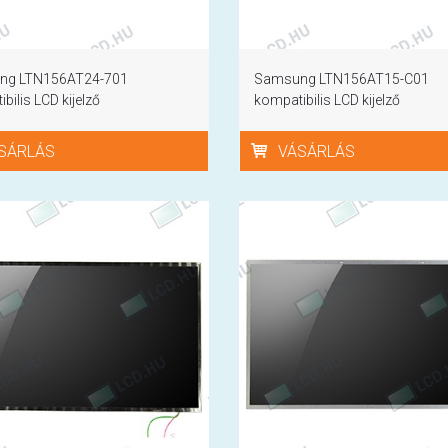
ng LTN156AT24-701
Samsung LTN156AT15-C01
bilis LCD kijelző
kompatibilis LCD kijelző
SÁRLÁS
VÁSÁRLÁS