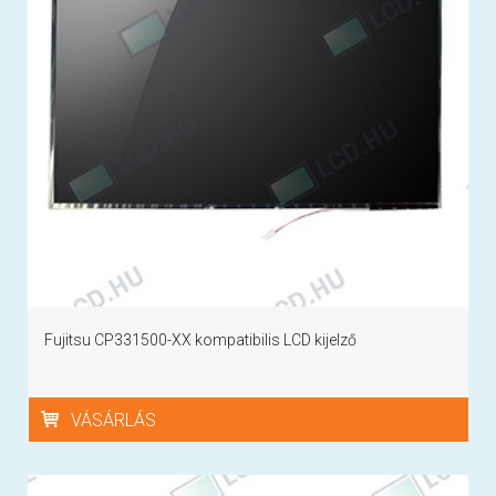
Fujitsu CP331500-XX kompatibilis LCD kijelző
VÁSÁRLÁS