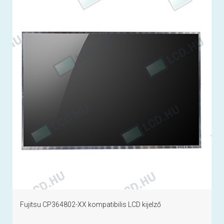
Fujitsu CP364802-XX kompatibilis LCD kijelző