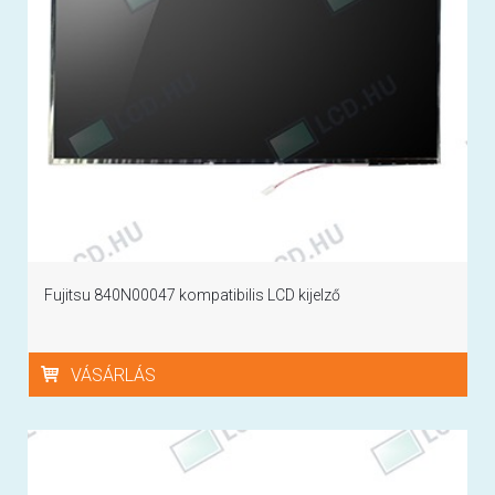
Fujitsu 840N00047 kompatibilis LCD kijelző
VÁSÁRLÁS