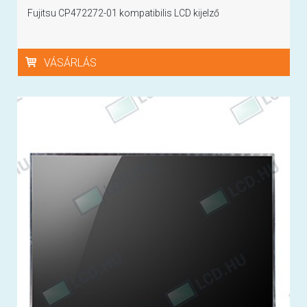
Fujitsu CP472272-01 kompatibilis LCD kijelző
VÁSÁRLÁS