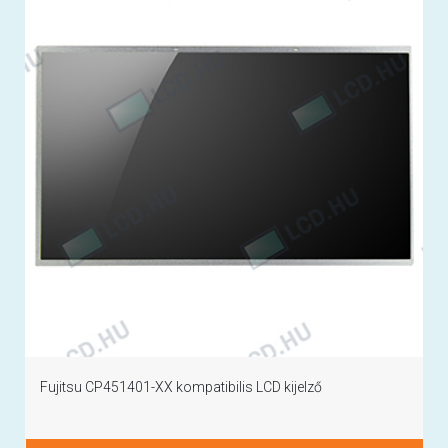
Fujitsu CP451401-XX kompatibilis LCD kijelző