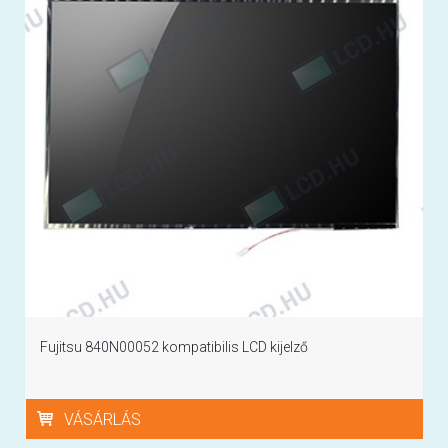
Fujitsu 840N00052 kompatibilis LCD kijelző
VÁSÁRLÁS