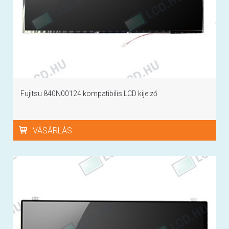
Fujitsu 840N00124 kompatibilis LCD kijelző
VÁSÁRLÁS