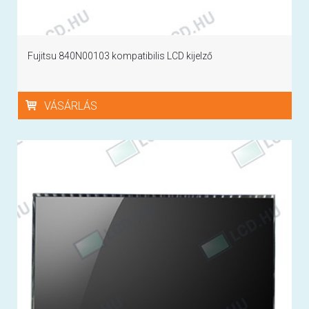
Fujitsu 840N00103 kompatibilis LCD kijelző
VÁSÁRLÁS