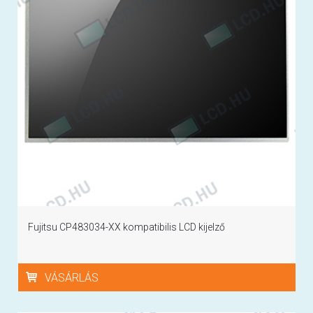
Fujitsu CP483034-XX kompatibilis LCD kijelző
VÁSÁRLÁS