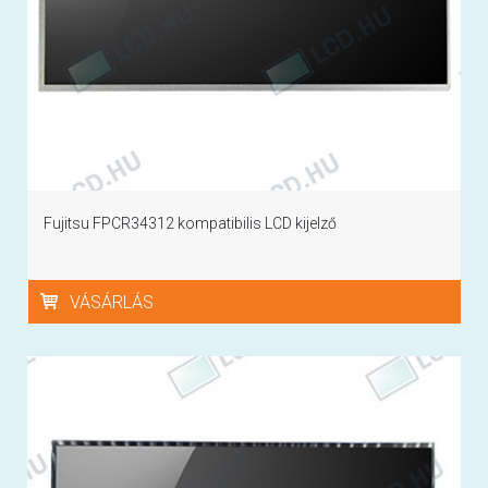
Fujitsu FPCR34312 kompatibilis LCD kijelző
VÁSÁRLÁS