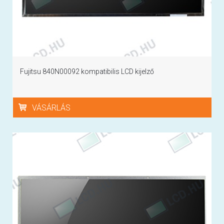
Fujitsu 840N00092 kompatibilis LCD kijelző
VÁSÁRLÁS