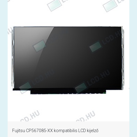
Fujitsu CP567085-XX kompatibilis LCD kijelző