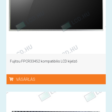
Fujitsu FPCR33452 kompatibilis LCD kijelző
VÁSÁRLÁS