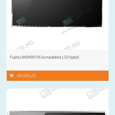
Fujitsu 840N00145 kompatibilis LCD kijelző
VÁSÁRLÁS