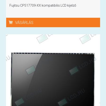
Fujitsu CP517709-XX kompatibilis LCD kijelző
VÁSÁRLÁS