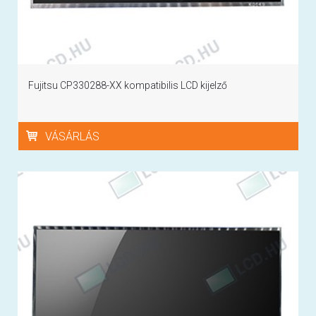
Fujitsu CP330288-XX kompatibilis LCD kijelző
VÁSÁRLÁS