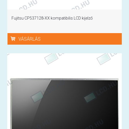
Fujitsu CP537128-XX kompatibilis LCD kijelző
VÁSÁRLÁS