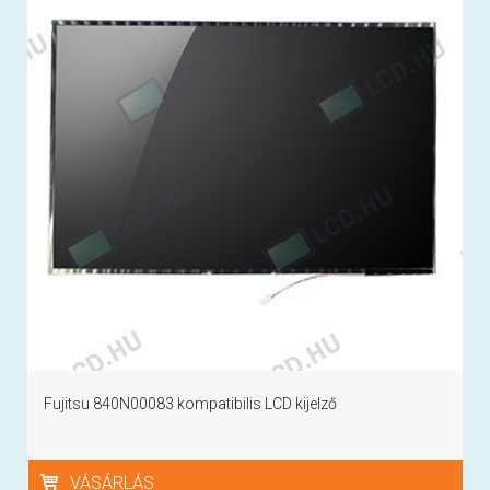
Fujitsu 840N00083 kompatibilis LCD kijelző
VÁSÁRLÁS