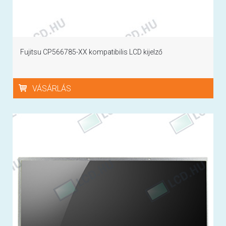
Fujitsu CP566785-XX kompatibilis LCD kijelző
VÁSÁRLÁS