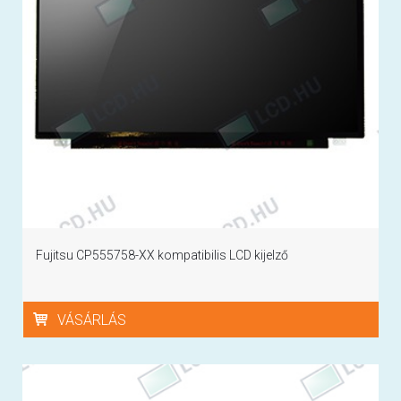
Fujitsu CP555758-XX kompatibilis LCD kijelző
VÁSÁRLÁS