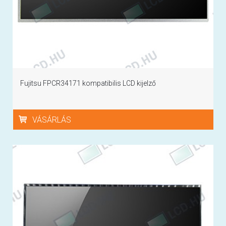
Fujitsu FPCR34171 kompatibilis LCD kijelző
VÁSÁRLÁS