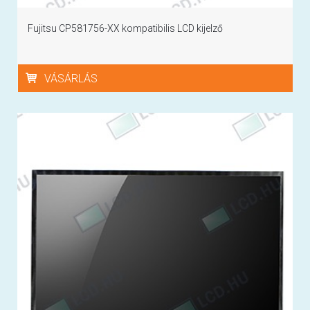
Fujitsu CP581756-XX kompatibilis LCD kijelző
VÁSÁRLÁS